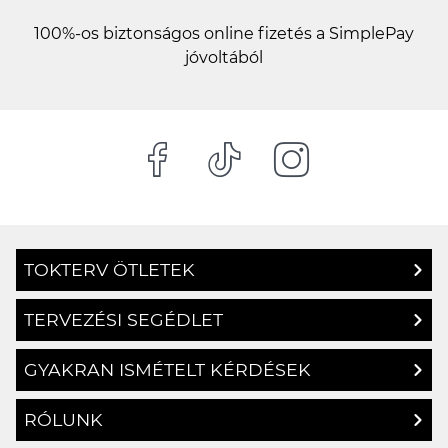
100%-os biztonságos online fizetés a SimplePay
jóvoltából
TOKTERV ÖTLETEK
TERVEZÉSI SEGÉDLET
GYAKRAN ISMÉTELT KÉRDÉSEK
RÓLUNK