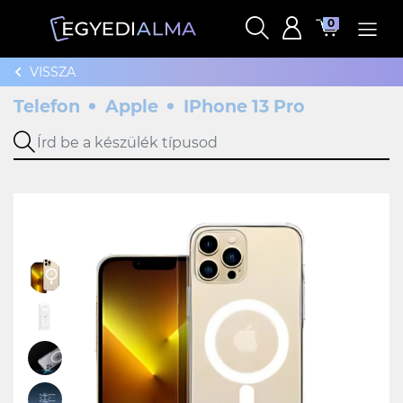
0
VISSZA
Telefon
Apple
IPhone 13 Pro