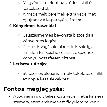
Megvédi a telefont az ütődésektől és
karcolásoktól.
A megemelt peremek extra védelmet
nyújtanak a képernyő számára.
Kényelmes használat
:
Csúszásmentes bevonata biztosítja a
kényelmes fogást.
Pontos kivágásokkal rendelkezik, így
minden funkcióhoz és csatlakozóhoz
könnyű hozzáférést biztosít.
Letisztult dizájn
:
Stílusos és elegáns, amely tökéletesen illik
az Apple készülékekhez.
Fontos megjegyzés
:
A tok nem nyújt teljes körű védelmet a kamera
számára, ezért érdemes ezt figyelembe venni.