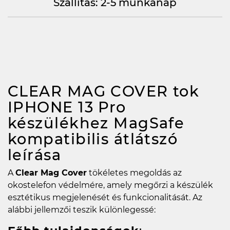
Szállítás: 2-5 munkanap
CLEAR MAG COVER tok
IPHONE 13 Pro
készülékhez MagSafe
kompatibilis átlátszó
leírása
A
Clear Mag Cover
tökéletes megoldás az
okostelefon védelmére, amely megőrzi a készülék
esztétikus megjelenését és funkcionalitását. Az
alábbi jellemzői teszik különlegessé: