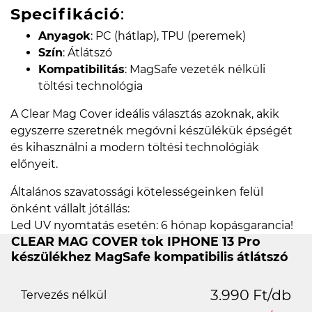
Specifikáció
:
Anyagok
: PC (hátlap), TPU (peremek)
Szín
: Átlátszó
Kompatibilitás
: MagSafe vezeték nélküli
töltési technológia
A Clear Mag Cover ideális választás azoknak, akik
egyszerre szeretnék megóvni készülékük épségét
és kihasználni a modern töltési technológiák
előnyeit.
Általános szavatossági kötelességeinken felül
önként vállalt jótállás:
Led UV nyomtatás esetén: 6 hónap kopásgarancia!
CLEAR MAG COVER tok IPHONE 13 Pro
készülékhez MagSafe kompatibilis átlátszó
3.990 Ft/db
Tervezés nélkül