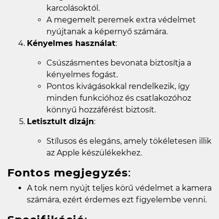
karcolásoktól.
A megemelt peremek extra védelmet
nyújtanak a képernyő számára.
Kényelmes használat
:
Csúszásmentes bevonata biztosítja a
kényelmes fogást.
Pontos kivágásokkal rendelkezik, így
minden funkcióhoz és csatlakozóhoz
könnyű hozzáférést biztosít.
Letisztult dizájn
:
Stílusos és elegáns, amely tökéletesen illik
az Apple készülékekhez.
Fontos megjegyzés
:
A tok nem nyújt teljes körű védelmet a kamera
számára, ezért érdemes ezt figyelembe venni.