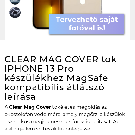
Tervezhető saját
fotóval is!
CLEAR MAG COVER tok
IPHONE 13 Pro
készülékhez MagSafe
kompatibilis átlátszó
leírása
A
Clear Mag Cover
tökéletes megoldás az
okostelefon védelmére, amely megőrzi a készülék
esztétikus megjelenését és funkcionalitását. Az
alábbi jellemzői teszik különlegessé: