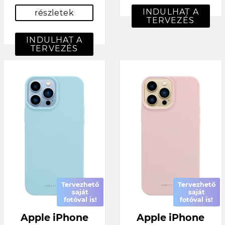
INDULHAT A
részletek
TERVEZÉS
INDULHAT A
TERVEZÉS
Tervezhető
Tervezhető
saját
saját
fotóval is!
fotóval is!
Apple iPhone
Apple iPhone