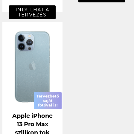
INDULHAT A
TERVEZÉS
Tervezhető
saját
fotóval is!
Apple iPhone
13 Pro Max
szilikon tok