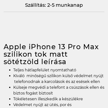
Szállítás: 2-5 munkanap
Apple iPhone 13 Pro Max
szilikon tok matt
sötétzöld
leírása
Teljes hátlapfelület nyomtatható
Kíváló minőségű szilikon külső védelmet nyújt
telefonodnak a karcolások és az esések ellen
Külseje megvédi a telefont a csúszások ellen és
biztos fogást biztosít
Tökéletesen illeszkedik a készülékre
Védelmet nyújt az ütés, por és