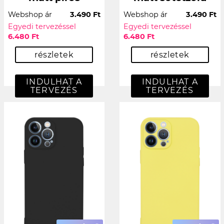
Webshop ár
3.490 Ft
Webshop ár
3.490 Ft
Egyedi tervezéssel
Egyedi tervezéssel
6.480 Ft
6.480 Ft
részletek
részletek
INDULHAT A
INDULHAT A
TERVEZÉS
TERVEZÉS