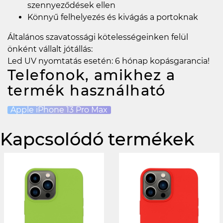
szennyeződések ellen
Könnyű felhelyezés és kivágás a portoknak
Általános szavatossági kötelességeinken felül
önként vállalt jótállás:
Led UV nyomtatás esetén: 6 hónap kopásgarancia!
Telefonok, amikhez a
termék használható
Apple iPhone 13 Pro Max
Kapcsolódó termékek