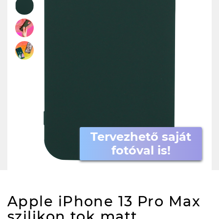
Tervezhető saját
fotóval is!
Apple iPhone 13 Pro Max
szilikon tok matt