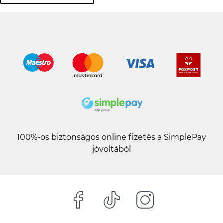
100%-os biztonságos online fizetés a SimplePay
jóvoltából