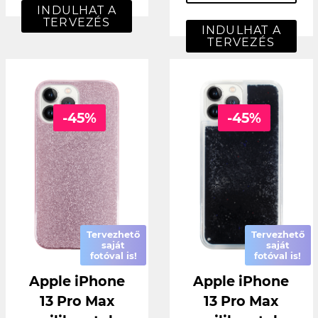
INDULHAT A
TERVEZÉS
INDULHAT A
TERVEZÉS
-45%
-45%
Tervezhető
Tervezhető
saját
saját
fotóval is!
fotóval is!
Apple iPhone
Apple iPhone
13 Pro Max
13 Pro Max