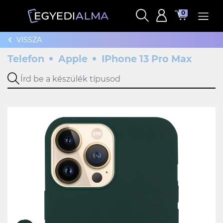
0
VISSZA
Telefon
Apple
IPhone 13 Pro Max