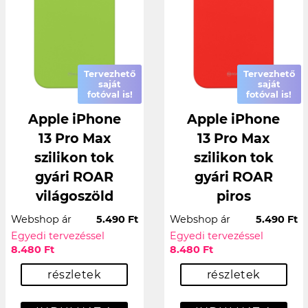
Tervezhető
Tervezhető
saját
saját
fotóval is!
fotóval is!
Apple iPhone
Apple iPhone
13 Pro Max
13 Pro Max
szilikon tok
szilikon tok
gyári ROAR
gyári ROAR
világoszöld
piros
Webshop ár
5.490 Ft
Webshop ár
5.490 Ft
Egyedi tervezéssel
Egyedi tervezéssel
8.480 Ft
8.480 Ft
részletek
részletek