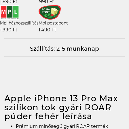
1.890 Ft
990 Ft
Mpl házhozszállítás
Mpl postapont
1.990 Ft
1.490 Ft
Szállítás: 2-5 munkanap
Apple iPhone 13 Pro Max
szilikon tok gyári ROAR
púder fehér
leírása
Prémium minőségű gyári ROAR termék