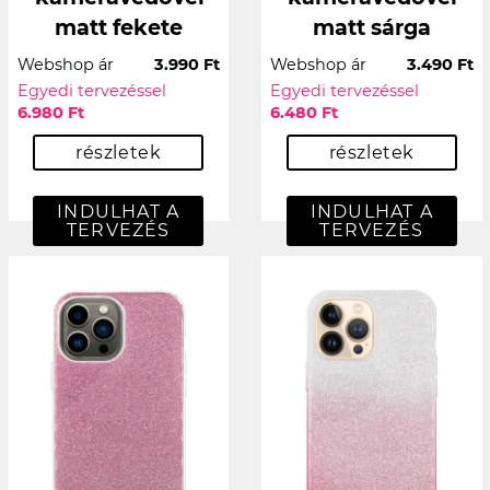
matt fekete
matt sárga
Webshop ár
3.990 Ft
Webshop ár
3.490 Ft
Egyedi tervezéssel
Egyedi tervezéssel
6.980 Ft
6.480 Ft
részletek
részletek
INDULHAT A
INDULHAT A
TERVEZÉS
TERVEZÉS