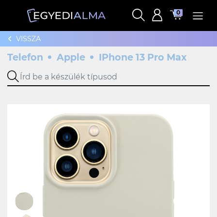
0
VISSZA
Telefon
Apple
IPhone 13 Pro Max