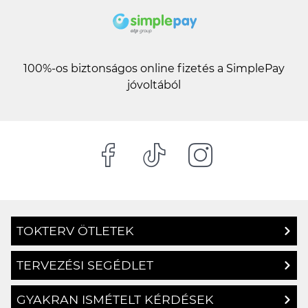
100%-os biztonságos online fizetés a SimplePay
jóvoltából
TOKTERV ÖTLETEK
TERVEZÉSI SEGÉDLET
GYAKRAN ISMÉTELT KÉRDÉSEK