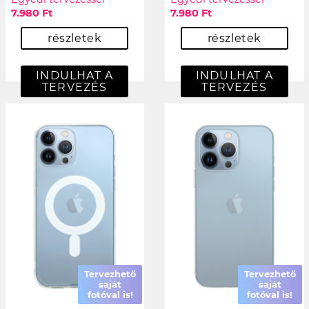
7.980 Ft
7.980 Ft
részletek
részletek
INDULHAT A
INDULHAT A
TERVEZÉS
TERVEZÉS
Tervezhető
Tervezhető
saját
saját
fotóval is!
fotóval is!