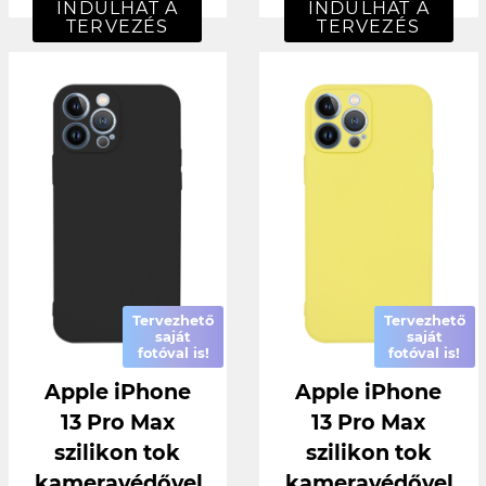
INDULHAT A
INDULHAT A
TERVEZÉS
TERVEZÉS
Tervezhető
Tervezhető
saját
saját
fotóval is!
fotóval is!
Apple iPhone
Apple iPhone
13 Pro Max
13 Pro Max
szilikon tok
szilikon tok
kameravédővel
kameravédővel