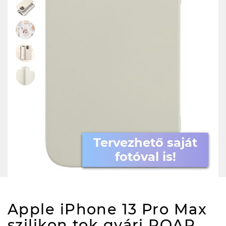
Tervezhető saját
fotóval is!
Apple iPhone 13 Pro Max
szilikon tok gyári ROAR