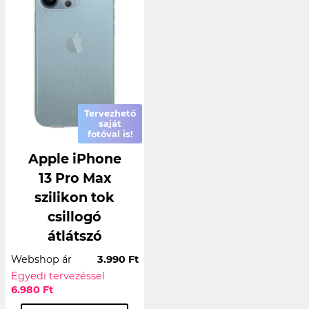
Tervezhető
saját
fotóval is!
Apple iPhone
13 Pro Max
szilikon tok
csillogó
átlátszó
Webshop ár
3.990 Ft
Egyedi tervezéssel
6.980 Ft