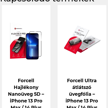
Forcell
Forcell Ultra
Hajlékony
átlátszó
Nanoüveg 5D –
üvegfólia –
iPhone 13 Pro
iPhone 13 Pro
Max / 14 Plus
Max / 14 Plus