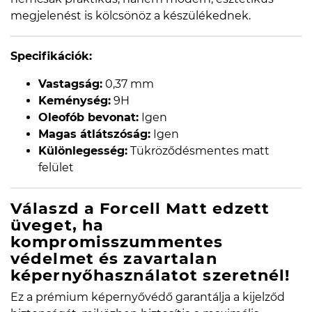
megjelenést is kölcsönöz a készülékednek.
Specifikációk:
Vastagság:
0,37 mm
Keménység:
9H
Oleofób bevonat:
Igen
Magas átlátszóság:
Igen
Különlegesség:
Tükröződésmentes matt
felület
Válaszd a Forcell Matt edzett
üveget, ha
kompromisszummentes
védelmet és zavartalan
képernyőhasználatot szeretnél!
Ez a prémium képernyővédő garantálja a kijelződ