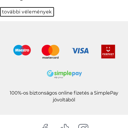
Krisztina Kovácsné Mihalik
további vélemények
100%-os biztonságos online fizetés a SimplePay
jóvoltából