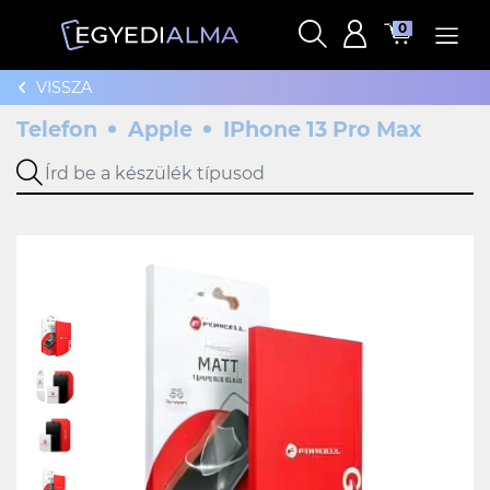
0
VISSZA
Telefon
Apple
IPhone 13 Pro Max