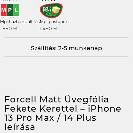
Mpl házhozszállítás
Mpl postapont
1.990 Ft
1.490 Ft
Szállítás: 2-5 munkanap
Forcell Matt Üvegfólia
Fekete Kerettel – iPhone
13 Pro Max / 14 Plus
leírása