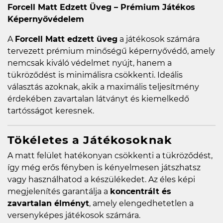
Forcell Matt Edzett Üveg – Prémium Játékos
Képernyővédelem
A
Forcell Matt edzett üveg
a játékosok számára
tervezett prémium minőségű képernyővédő, amely
nemcsak kiváló védelmet nyújt, hanem a
tükröződést is minimálisra csökkenti. Ideális
választás azoknak, akik a maximális teljesítmény
érdekében zavartalan látványt és kiemelkedő
tartósságot keresnek.
Tökéletes a Játékosoknak
A matt felület hatékonyan csökkenti a tükröződést,
így még erős fényben is kényelmesen játszhatsz
vagy használhatod a készülékedet. Az éles képi
megjelenítés garantálja a
koncentrált és
zavartalan élményt
, amely elengedhetetlen a
versenyképes játékosok számára.