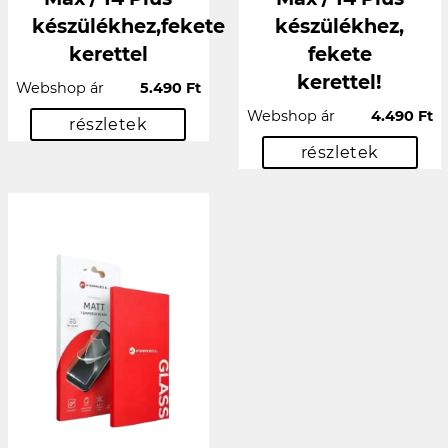
készülékhez,fekete
készülékhez,
kerettel
fekete
kerettel!
Webshop ár
5.490 Ft
Webshop ár
4.490 Ft
részletek
részletek