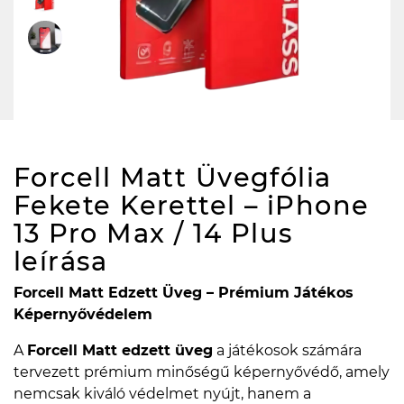
Forcell Matt Üvegfólia
Fekete Kerettel – iPhone
13 Pro Max / 14 Plus
leírása
Forcell Matt Edzett Üveg – Prémium Játékos
Képernyővédelem
A
Forcell Matt edzett üveg
a játékosok számára
tervezett prémium minőségű képernyővédő, amely
nemcsak kiváló védelmet nyújt, hanem a