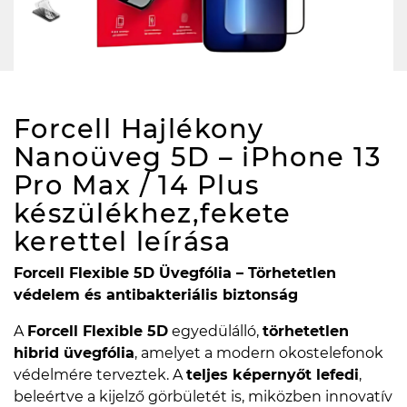
Forcell Hajlékony
Nanoüveg 5D – iPhone 13
Pro Max / 14 Plus
készülékhez,fekete
kerettel
leírása
Forcell Flexible 5D Üvegfólia – Törhetetlen
védelem és antibakteriális biztonság
A
Forcell Flexible 5D
egyedülálló,
törhetetlen
hibrid üvegfólia
, amelyet a modern okostelefonok
védelmére terveztek. A
teljes képernyőt lefedi
,
beleértve a kijelző görbületét is, miközben innovatív