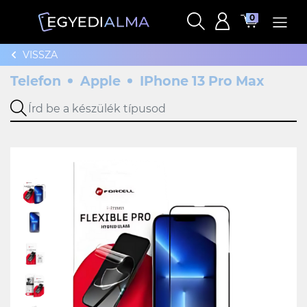
0
VISSZA
Telefon
Apple
IPhone 13 Pro Max