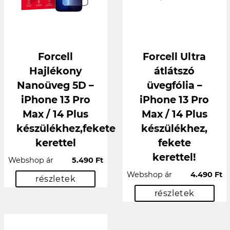
Forcell
Forcell Ultra
Hajlékony
átlátszó
Nanoüveg 5D –
üvegfólia –
iPhone 13 Pro
iPhone 13 Pro
Max / 14 Plus
Max / 14 Plus
készülékhez,fekete
készülékhez,
kerettel
fekete
kerettel!
Webshop ár
5.490 Ft
Webshop ár
4.490 Ft
részletek
részletek