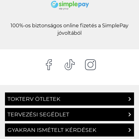
100%-os biztonságos online fizetés a SimplePay
jóvoltából
TOKTERV ÖTLETEK
TERVEZÉSI SEGÉDLET
GYAKRAN ISMÉTELT KÉRDÉSEK