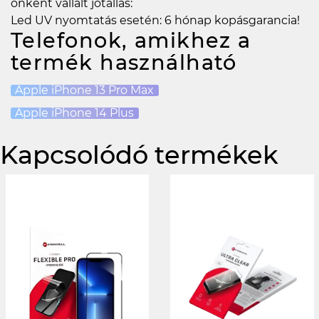
önként vállalt jótállás:
Led UV nyomtatás esetén: 6 hónap kopásgarancia!
Telefonok, amikhez a
termék használható
Apple iPhone 13 Pro Max
Apple iPhone 14 Plus
Kapcsolódó termékek