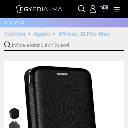
0
VISSZA
Telefon
Apple
IPhone 12 Pro Max