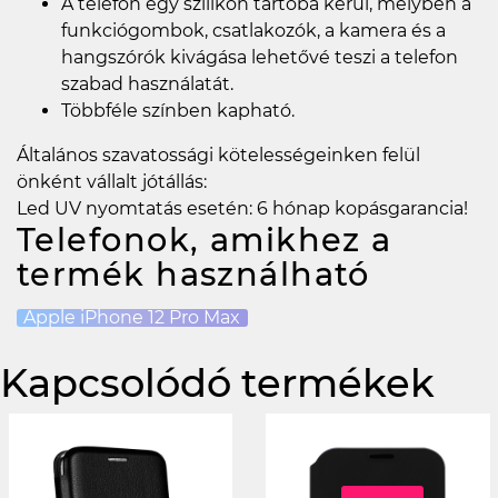
A telefon egy szilikon tartóba kerül, melyben a
funkciógombok, csatlakozók, a kamera és a
hangszórók kivágása lehetővé teszi a telefon
szabad használatát.
Többféle színben kapható.
Általános szavatossági kötelességeinken felül
önként vállalt jótállás:
Led UV nyomtatás esetén: 6 hónap kopásgarancia!
Telefonok, amikhez a
termék használható
Apple iPhone 12 Pro Max
Kapcsolódó termékek