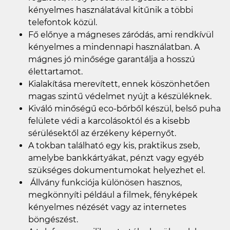
kényelmes használatával kitűnik a többi
telefontok közül.
Fő előnye a mágneses záródás, ami rendkívül
kényelmes a mindennapi használatban. A
mágnes jó minősége garantálja a hosszú
élettartamot.
Kialakítása merevített, ennek köszönhetően
magas szintű védelmet nyújt a készüléknek.
Kiváló minőségű eco-bőrből készül, belső puha
felülete védi a karcolásoktól és a kisebb
sérülésektől az érzékeny képernyőt.
A tokban található egy kis, praktikus zseb,
amelybe bankkártyákat, pénzt vagy egyéb
szükséges dokumentumokat helyezhet el.
Állvány funkciója különösen hasznos,
megkönnyíti például a filmek, fényképek
kényelmes nézését vagy az internetes
böngészést.