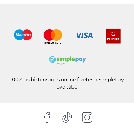
100%-os biztonságos online fizetés a SimplePay
jóvoltából