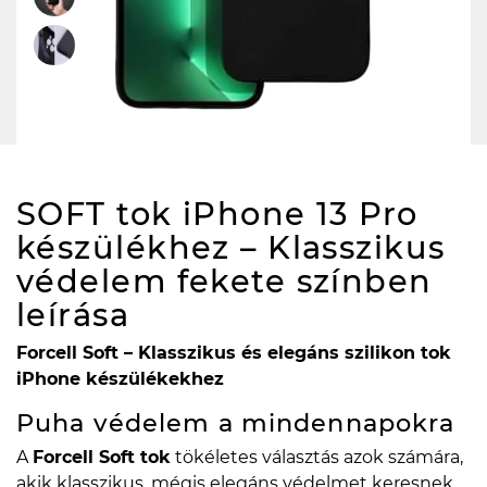
SOFT tok iPhone 13 Pro
készülékhez – Klasszikus
védelem fekete színben
leírása
Forcell Soft – Klasszikus és elegáns szilikon tok
iPhone készülékekhez
Puha védelem a mindennapokra
A
Forcell Soft tok
tökéletes választás azok számára,
akik klasszikus, mégis elegáns védelmet keresnek