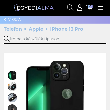
0
VISSZA
Telefon
Apple
IPhone 13 Pro