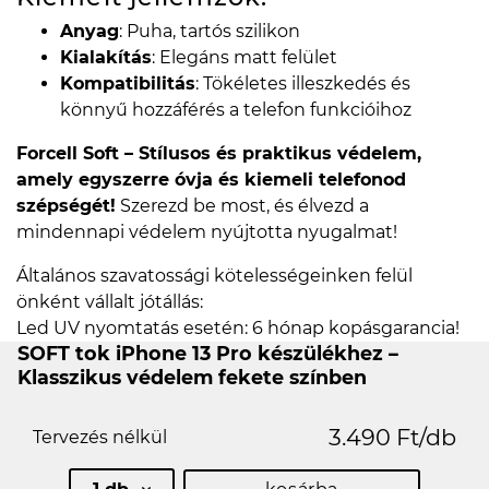
Anyag
: Puha, tartós szilikon
Kialakítás
: Elegáns matt felület
Kompatibilitás
: Tökéletes illeszkedés és
könnyű hozzáférés a telefon funkcióihoz
Forcell Soft – Stílusos és praktikus védelem,
amely egyszerre óvja és kiemeli telefonod
szépségét!
Szerezd be most, és élvezd a
mindennapi védelem nyújtotta nyugalmat!
Általános szavatossági kötelességeinken felül
önként vállalt jótállás:
Led UV nyomtatás esetén: 6 hónap kopásgarancia!
SOFT tok iPhone 13 Pro készülékhez –
Klasszikus védelem fekete színben
3.490 Ft/db
Tervezés nélkül