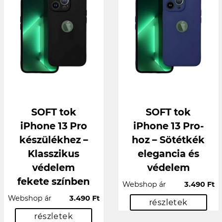
SOFT tok
SOFT tok
iPhone 13 Pro
iPhone 13 Pro-
készülékhez –
hoz – Sötétkék
Klasszikus
elegancia és
védelem
védelem
fekete színben
Webshop ár
3.490 Ft
Webshop ár
3.490 Ft
részletek
részletek