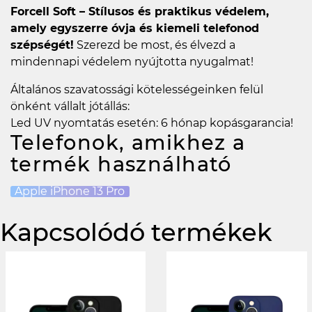
Forcell Soft – Stílusos és praktikus védelem,
amely egyszerre óvja és kiemeli telefonod
szépségét!
Szerezd be most, és élvezd a
mindennapi védelem nyújtotta nyugalmat!
Általános szavatossági kötelességeinken felül
önként vállalt jótállás:
Led UV nyomtatás esetén: 6 hónap kopásgarancia!
Telefonok, amikhez a
termék használható
Apple iPhone 13 Pro
Kapcsolódó termékek