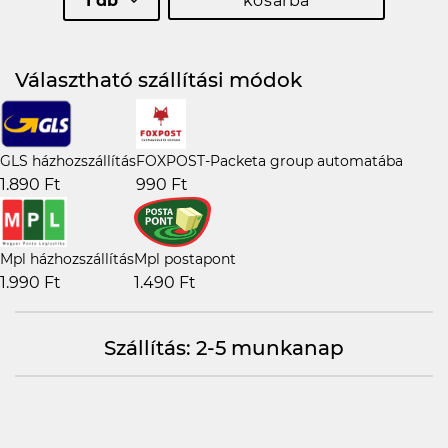
1 db
kosárba
Választható szállítási módok
GLS házhozszállítás
FOXPOST-Packeta group automatába
1.890 Ft
990 Ft
Mpl házhozszállítás
Mpl postapont
1.990 Ft
1.490 Ft
Szállítás: 2-5 munkanap