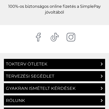
100%-os biztonságos online fizetés a SimplePay
jóvoltából
TOKTERV ÖTLETEK
TERVEZÉSI SEGÉDLET
GYAKRAN ISMÉTELT KÉRDÉSEK