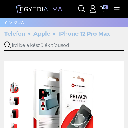
0
VISSZA
Telefon
Apple
IPhone 12 Pro Max