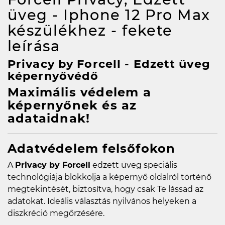
üveg - Iphone 12 Pro Max
készülékhez - fekete
leírása
Privacy by Forcell - Edzett üveg
képernyővédő
Maximális védelem a
képernyőnek és az
adataidnak!
Adatvédelem felsőfokon
A
Privacy by Forcell
edzett üveg speciális
technológiája blokkolja a képernyő oldalról történő
megtekintését, biztosítva, hogy csak Te lássad az
adatokat. Ideális választás nyilvános helyeken a
diszkréció megőrzésére.