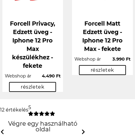
Forcell Privacy,
Forcell Matt
Edzett üveg -
Edzett üveg -
Iphone 12 Pro
Iphone 12 Pro
Max
Max - fekete
készülékhez -
Webshop ár
3.990 Ft
fekete
részletek
Webshop ár
4.490 Ft
részletek
5
12 értékelés
Végre egy használható oldal