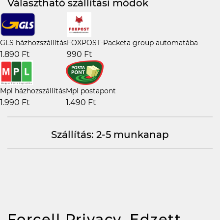
Választható szállítási módok
GLS házhozszállítás
FOXPOST-Packeta group automatába
1.890 Ft
990 Ft
Mpl házhozszállítás
Mpl postapont
1.990 Ft
1.490 Ft
Szállítás: 2-5 munkanap
Forcell Privacy, Edzett