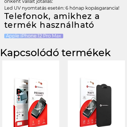
önként vállalt jótállás:
Led UV nyomtatás esetén: 6 hónap kopásgarancia!
Telefonok, amikhez a
termék használható
Apple iPhone 12 Pro Max
Kapcsolódó termékek