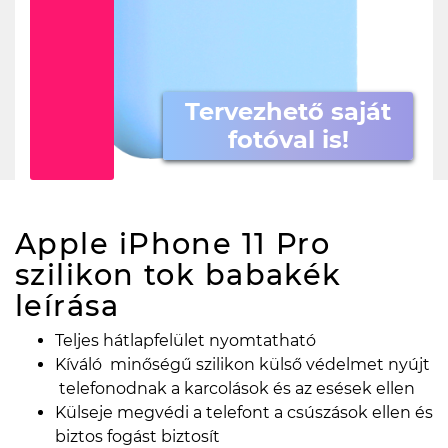
Tervezhető saját
fotóval is!
Apple iPhone 11 Pro
szilikon tok babakék
leírása
Teljes hátlapfelület nyomtatható
Kíváló minőségű szilikon külső védelmet nyújt
telefonodnak a karcolások és az esések ellen
Külseje megvédi a telefont a csúszások ellen és
biztos fogást biztosít