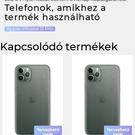
Telefonok, amikhez a
termék használható
Apple iPhone 11 Pro
Kapcsolódó termékek
Tervezhető
Tervezhető
saját
saját