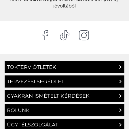
jóvoltából
TOKTERV ÖTLETEK
TERVEZÉSI SEGÉDLET
GYAKRAN ISMÉTELT KÉRDÉSEK
RÓLUNK
ÜGYFÉLSZOLGÁLAT