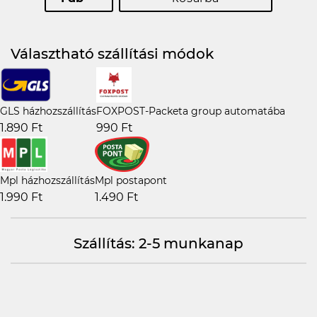
Választható szállítási módok
GLS házhozszállítás
FOXPOST-Packeta group automatába
1.890 Ft
990 Ft
Mpl házhozszállítás
Mpl postapont
1.990 Ft
1.490 Ft
Szállítás: 2-5 munkanap