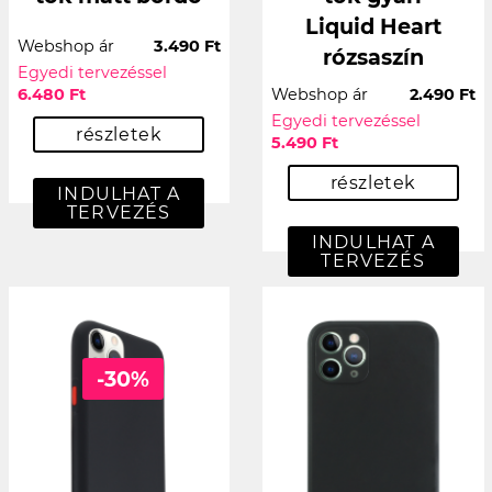
Liquid Heart
Webshop ár
3.490 Ft
rózsaszín
Egyedi tervezéssel
6.480 Ft
Webshop ár
2.490 Ft
Egyedi tervezéssel
részletek
5.490 Ft
részletek
INDULHAT A
TERVEZÉS
INDULHAT A
TERVEZÉS
-30%