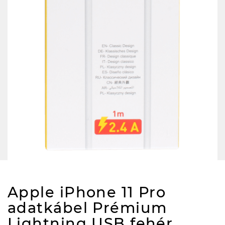
Apple iPhone 11 Pro
adatkábel Prémium
Lightning USB fehér