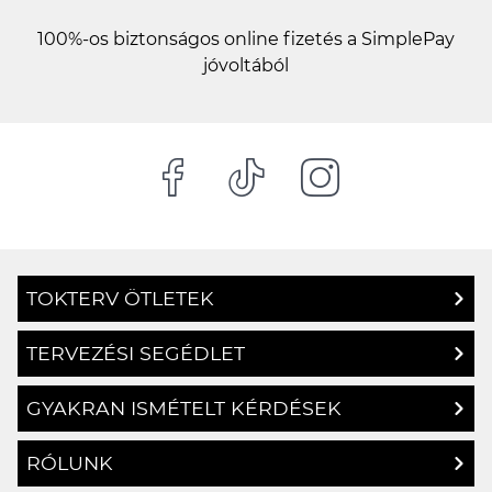
100%-os biztonságos online fizetés a SimplePay
jóvoltából
TOKTERV ÖTLETEK
TERVEZÉSI SEGÉDLET
GYAKRAN ISMÉTELT KÉRDÉSEK
RÓLUNK