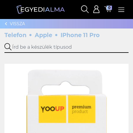
0
VISSZA
Telefon
Apple
IPhone 11 Pro