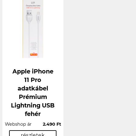
Apple iPhone
11 Pro
adatkábel
Prémium
Lightning USB
fehér
Webshop ár
2.490 Ft
részletek