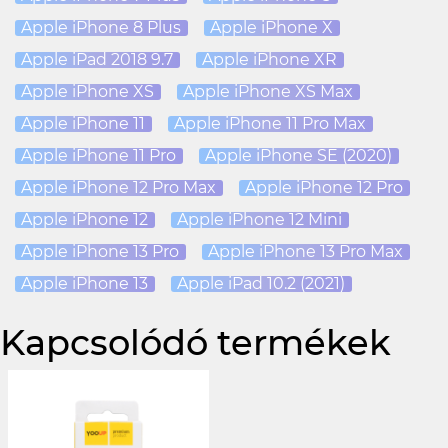
Apple iPhone 8 Plus
Apple iPhone X
Apple iPad 2018 9.7
Apple iPhone XR
Apple iPhone XS
Apple iPhone XS Max
Apple iPhone 11
Apple iPhone 11 Pro Max
Apple iPhone 11 Pro
Apple iPhone SE (2020)
Apple iPhone 12 Pro Max
Apple iPhone 12 Pro
Apple iPhone 12
Apple iPhone 12 Mini
Apple iPhone 13 Pro
Apple iPhone 13 Pro Max
Apple iPhone 13
Apple iPad 10.2 (2021)
Kapcsolódó termékek