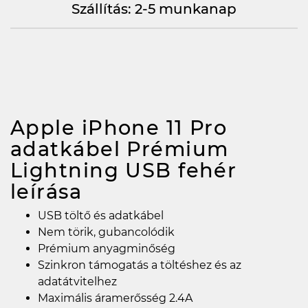
Szállítás: 2-5 munkanap
Apple iPhone 11 Pro
adatkábel Prémium
Lightning USB fehér
leírása
USB töltő és adatkábel
Nem törik, gubancolódik
Prémium anyagminőség
Szinkron támogatás a töltéshez és az
adatátvitelhez
Maximális áramerősség 2.4A