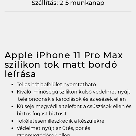
Szállítás: 2-5 munkanap
Apple iPhone 11 Pro Max
szilikon tok matt bordó
leírása
Teljes hátlapfelület nyomtatható
Kíváló minőségű szilikon külső védelmet nyújt
telefonodnak a karcolások és az esések ellen
Külseje megvédi a telefont a csúszások ellen és
biztos fogást biztosít
Tökéletesen illeszkedik a készülékre
Védelmet nyújt az ütés, por és
szennyeződések ellen