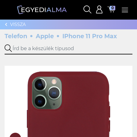
0
VISSZA
Telefon
Apple
IPhone 11 Pro Max