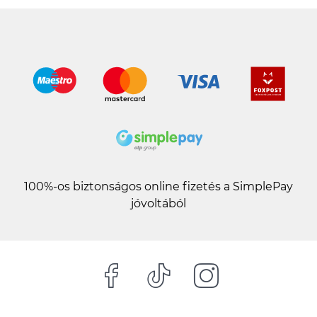
100%-os biztonságos online fizetés a SimplePay
jóvoltából