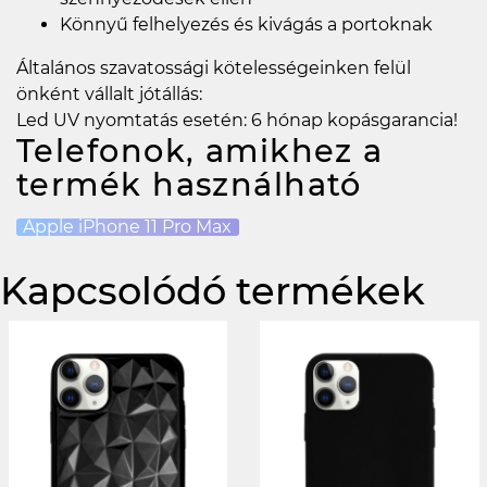
Könnyű felhelyezés és kivágás a portoknak
Általános szavatossági kötelességeinken felül
önként vállalt jótállás:
Led UV nyomtatás esetén: 6 hónap kopásgarancia!
Telefonok, amikhez a
termék használható
Apple iPhone 11 Pro Max
Kapcsolódó termékek