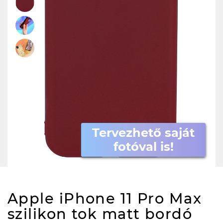
Tervezhető saját
fotóval is!
Apple iPhone 11 Pro Max
szilikon tok matt bordó