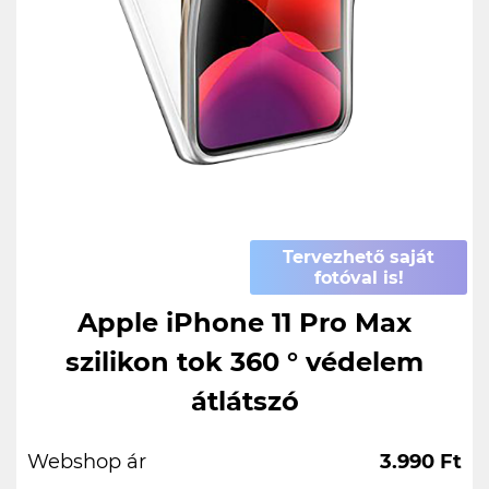
Tervezhető saját
fotóval is!
Apple iPhone 11 Pro Max
szilikon tok 360 ° védelem
átlátszó
Webshop ár
3.990 Ft