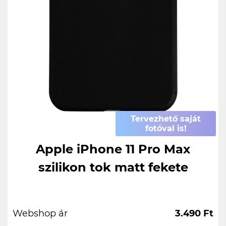
Tervezhető saját
fotóval is!
Apple iPhone 11 Pro Max
szilikon tok matt fekete
Webshop ár
3.490 Ft