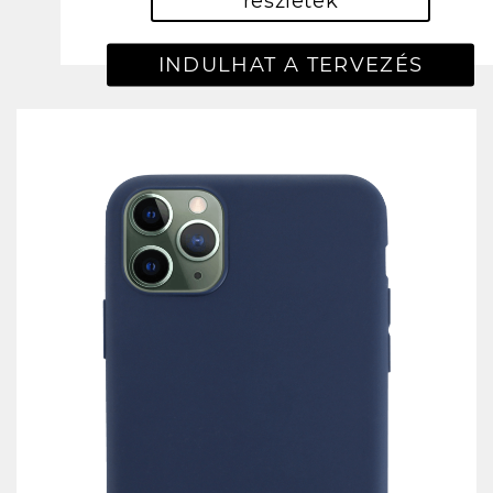
részletek
INDULHAT A TERVEZÉS