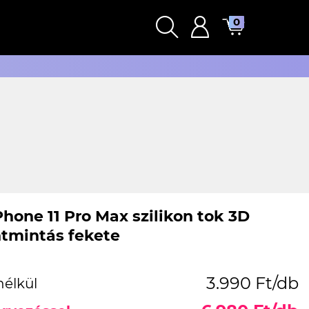
0
Phone 11 Pro Max szilikon tok 3D
tmintás fekete
3.990 Ft/db
nélkül