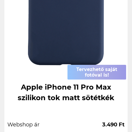
Tervezhető saját
fotóval is!
Apple iPhone 11 Pro Max
szilikon tok matt sötétkék
Webshop ár
3.490 Ft