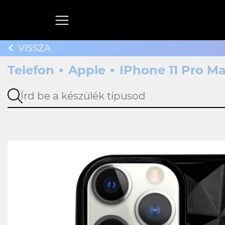
VISSZA
Telefon
Apple
IPhone 11 Pro M