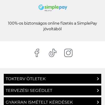
100%-os biztonságos online fizetés a SimplePay
jóvoltából
TOKTERV ÖTLETEK
TERVEZÉSI SEGÉDLET