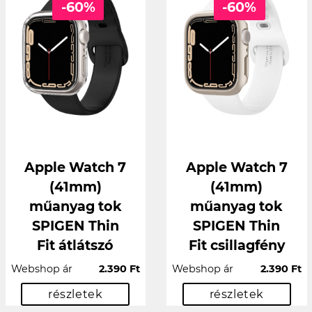
-60%
-60%
Apple Watch 7
Apple Watch 7
(41mm)
(41mm)
műanyag tok
műanyag tok
SPIGEN Thin
SPIGEN Thin
Fit átlátszó
Fit csillagfény
Webshop ár
2.390 Ft
Webshop ár
2.390 Ft
részletek
részletek