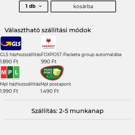
1 db
kosárba
Választható szállítási módok
GLS házhozszállítás
FOXPOST-Packeta group automatába
1.890 Ft
990 Ft
Mpl házhozszállítás
Mpl postapont
1.990 Ft
1.490 Ft
Szállítás: 2-5 munkanap