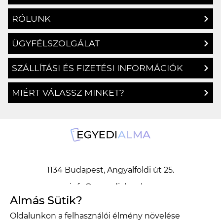
GYAKRAN ISMÉTELT KÉRDÉSEK
RÓLUNK
ÜGYFÉLSZOLGÁLAT
SZÁLLÍTÁSI ÉS FIZETÉSI INFORMÁCIÓK
MIÉRT VÁLASSZ MINKET?
1134 Budapest, Angyalföldi út 25.
info@egyedialma.hu
Almás Sütik?
Oldalunkon a felhasználói élmény növelése