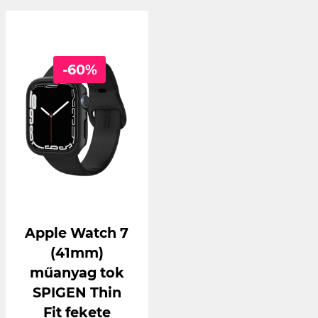
-60%
Apple Watch 7
(41mm)
műanyag tok
SPIGEN Thin
Fit fekete