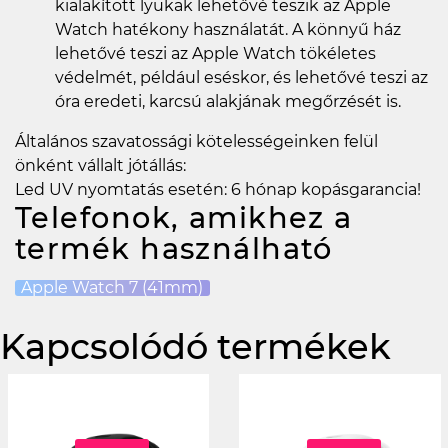
kialakított lyukak lehetővé teszik az Apple
Watch hatékony használatát. A könnyű ház
lehetővé teszi az Apple Watch tökéletes
védelmét, például eséskor, és lehetővé teszi az
óra eredeti, karcsú alakjának megőrzését is.
Általános szavatossági kötelességeinken felül
önként vállalt jótállás:
Led UV nyomtatás esetén: 6 hónap kopásgarancia!
Telefonok, amikhez a
termék használható
Apple Watch 7 (41mm)
Kapcsolódó termékek