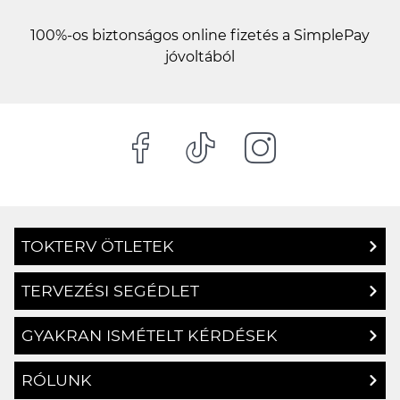
100%-os biztonságos online fizetés a SimplePay
jóvoltából
TOKTERV ÖTLETEK
TERVEZÉSI SEGÉDLET
GYAKRAN ISMÉTELT KÉRDÉSEK
RÓLUNK