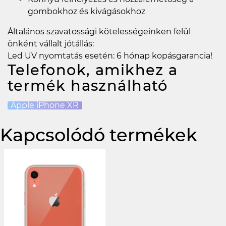
gombokhoz és kivágásokhoz
Általános szavatossági kötelességeinken felül
önként vállalt jótállás:
Led UV nyomtatás esetén: 6 hónap kopásgarancia!
Telefonok, amikhez a
termék használható
Apple iPhone XR
Kapcsolódó termékek