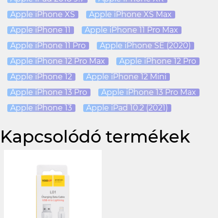
Apple iPhone XS
Apple iPhone XS Max
Apple iPhone 11
Apple iPhone 11 Pro Max
Apple iPhone 11 Pro
Apple iPhone SE (2020)
Apple iPhone 12 Pro Max
Apple iPhone 12 Pro
Apple iPhone 12
Apple iPhone 12 Mini
Apple iPhone 13 Pro
Apple iPhone 13 Pro Max
Apple iPhone 13
Apple iPad 10.2 (2021)
Kapcsolódó termékek