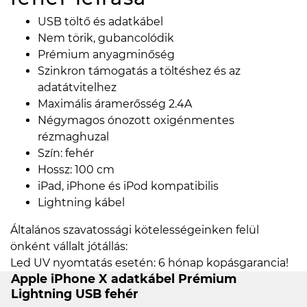
USB töltő és adatkábel
Nem törik, gubancolódik
Prémium anyagminőség
Szinkron támogatás a töltéshez és az
adatátvitelhez
Maximális áramerősség 2.4A
Négymagos ónozott oxigénmentes
rézmaghuzal
Szín: fehér
Hossz: 100 cm
iPad, iPhone és iPod kompatibilis
Lightning kábel
Általános szavatossági kötelességeinken felül
önként vállalt jótállás:
Led UV nyomtatás esetén: 6 hónap kopásgarancia!
Apple iPhone X adatkábel Prémium
Lightning USB fehér