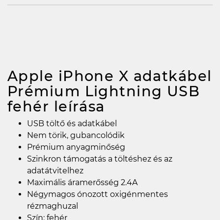
Apple iPhone X adatkábel
Prémium Lightning USB
fehér
leírása
USB töltő és adatkábel
Nem törik, gubancolódik
Prémium anyagminőség
Szinkron támogatás a töltéshez és az
adatátvitelhez
Maximális áramerősség 2.4A
Négymagos ónozott oxigénmentes
rézmaghuzal
Szín: fehér