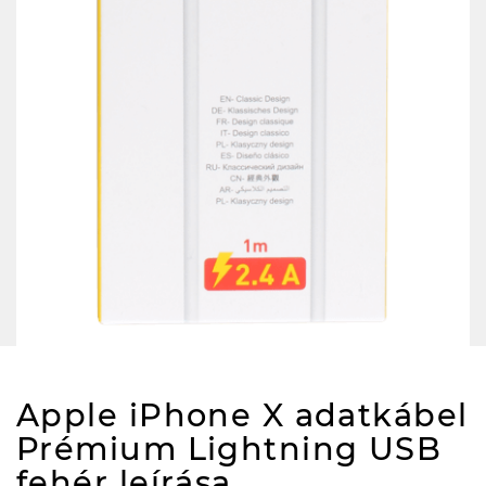
Apple iPhone X adatkábel
Prémium Lightning USB
fehér
leírása