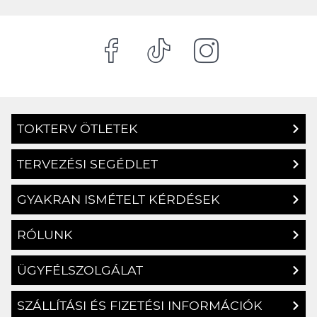
jóvoltából
TOKTERV ÖTLETEK
TERVEZÉSI SEGÉDLET
GYAKRAN ISMÉTELT KÉRDÉSEK
RÓLUNK
ÜGYFÉLSZOLGÁLAT