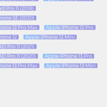
d Pro 11 (2018)
hone SE (2020)
hone 12 Pro Max
Apple iPhone 12 Pro
hone 12
Apple iPhone 12 Mini
D Pro 11 (2021)
AD Pro 11 (2020)
Apple iPhone 13 Pro
hone 13 Pro Max
Apple iPhone 13 Mini