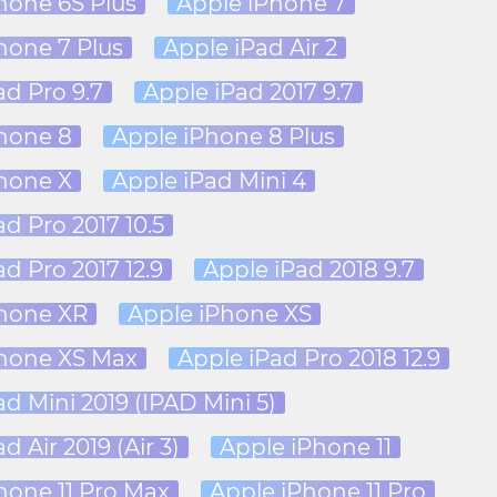
hone 6S Plus
Apple iPhone 7
hone 7 Plus
Apple iPad Air 2
ad Pro 9.7
Apple iPad 2017 9.7
hone 8
Apple iPhone 8 Plus
hone X
Apple iPad Mini 4
d Pro 2017 10.5
d Pro 2017 12.9
Apple iPad 2018 9.7
Phone XR
Apple iPhone XS
Phone XS Max
Apple iPad Pro 2018 12.9
ad Mini 2019 (IPAD Mini 5)
d Air 2019 (Air 3)
Apple iPhone 11
hone 11 Pro Max
Apple iPhone 11 Pro