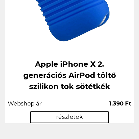
Apple iPhone X 2.
generációs AirPod töltő
szilikon tok sötétkék
Webshop ár
1.390 Ft
részletek