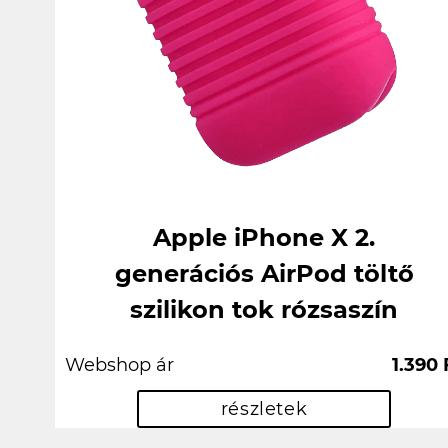
Apple iPhone X 2.
generációs AirPod töltő
szilikon tok rózsaszín
Webshop ár
1.390 
részletek