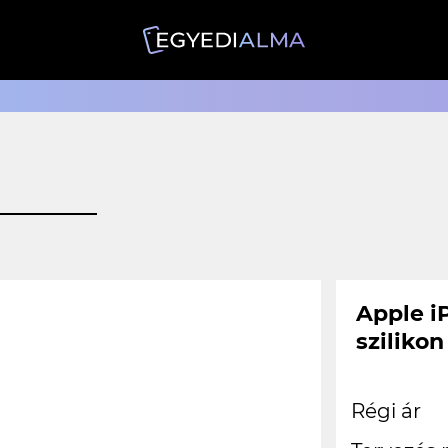
Apple i
szilikon
Régi ár