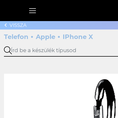
VISSZA
Telefon
Apple
IPhone X