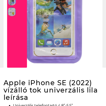
Apple iPhone SE (2022)
vízálló tok univerzális lila
leírása
Univerzális telefontartó 4,8”-5,5”