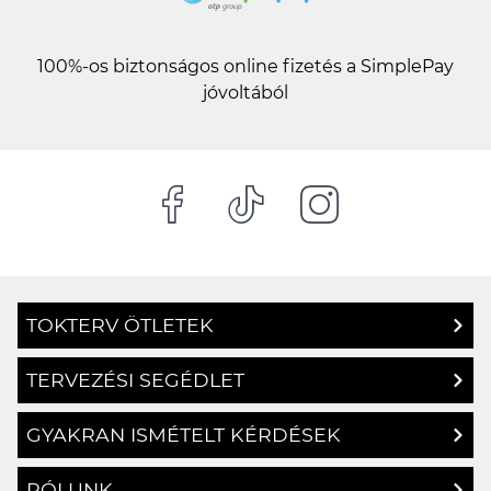
100%-os biztonságos online fizetés a SimplePay
jóvoltából
TOKTERV ÖTLETEK
TERVEZÉSI SEGÉDLET
GYAKRAN ISMÉTELT KÉRDÉSEK
RÓLUNK