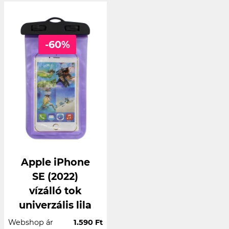
-60%
Apple iPhone
SE (2022)
vízálló tok
univerzális lila
Webshop ár
1.590 Ft