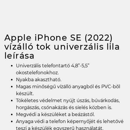
Apple iPhone SE (2022)
vízálló tok univerzális lila
leírása
Univerzális telefontartó 4,8”-5,5”
okostelefonokhoz.
Nyakba akasztható.
Magas minőségű vízálló anyagból és PVC-ből
készült.
Tökéletes védelmet nyújt úszás, búvárkodás,
horgászás, csónakázás és síelés közben is.
Megvédi a készüléket a beázástól.
Anyaga védi a telefon képernyőjét és lehetővé
teszi a készülék egyszerű használatát.