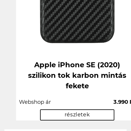
Apple iPhone SE (2020)
szilikon tok karbon mintás
fekete
Webshop ár
3.990 
részletek