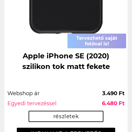
Tervezhető saját
fotóval is!
Apple iPhone SE (2020)
szilikon tok matt fekete
Webshop ár
3.490 Ft
Egyedi tervezéssel
6.480 Ft
részletek