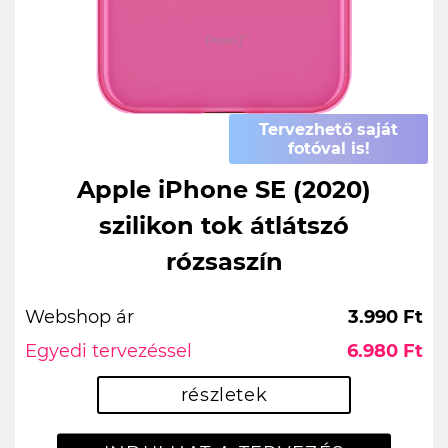
Tervezhető saját
fotóval is!
Apple iPhone SE (2020)
szilikon tok átlátszó
rózsaszín
Webshop ár
3.990 Ft
Egyedi tervezéssel
6.980 Ft
részletek