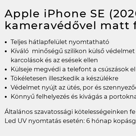
Apple iPhone SE (2020
kameravédővel matt 
Teljes hátlapfelület nyomtatható
Kíváló minőségű szilikon külső védelmet
karcolások és az esések ellen
Külseje megvédi a telefont a csúszások ell
Tökéletesen illeszkedik a készülékre
Védelmet nyújt az ütés, por és szennyező
Könnyű felhelyezés és kivágás a portokn
Általános szavatossági kötelességeinken felü
Led UV nyomtatás esetén: 6 hónap kopásg