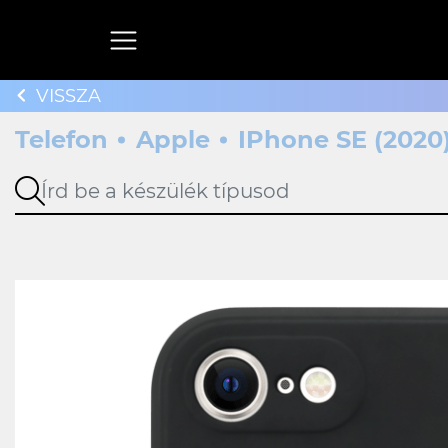
VISSZA
Telefon
Apple
IPhone SE (2020