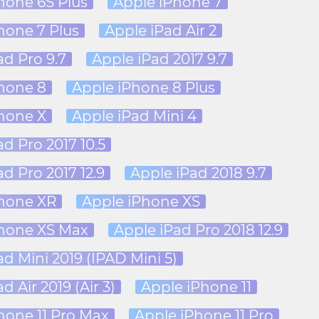
hone 6S Plus
Apple iPhone 7
hone 7 Plus
Apple iPad Air 2
ad Pro 9.7
Apple iPad 2017 9.7
hone 8
Apple iPhone 8 Plus
hone X
Apple iPad Mini 4
d Pro 2017 10.5
d Pro 2017 12.9
Apple iPad 2018 9.7
Phone XR
Apple iPhone XS
Phone XS Max
Apple iPad Pro 2018 12.9
ad Mini 2019 (IPAD Mini 5)
d Air 2019 (Air 3)
Apple iPhone 11
hone 11 Pro Max
Apple iPhone 11 Pro