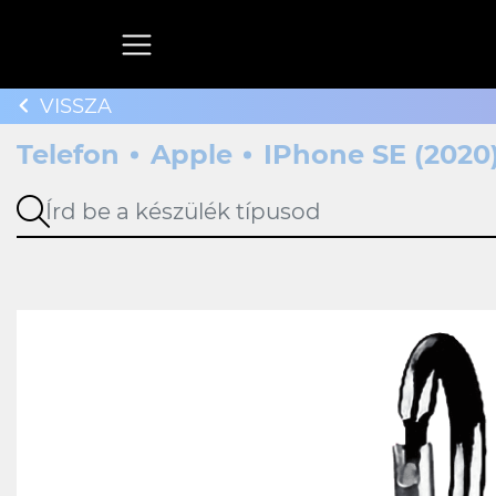
VISSZA
Telefon
Apple
IPhone SE (2020