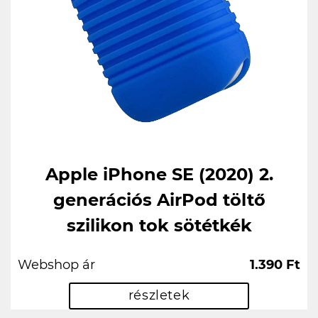
Apple iPhone SE (2020) 2.
generációs AirPod töltő
szilikon tok sötétkék
Webshop ár
1.390 Ft
részletek