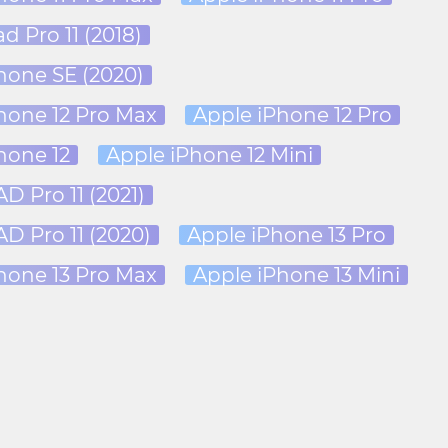
d Pro 11 (2018)
hone SE (2020)
hone 12 Pro Max
Apple iPhone 12 Pro
hone 12
Apple iPhone 12 Mini
D Pro 11 (2021)
AD Pro 11 (2020)
Apple iPhone 13 Pro
hone 13 Pro Max
Apple iPhone 13 Mini