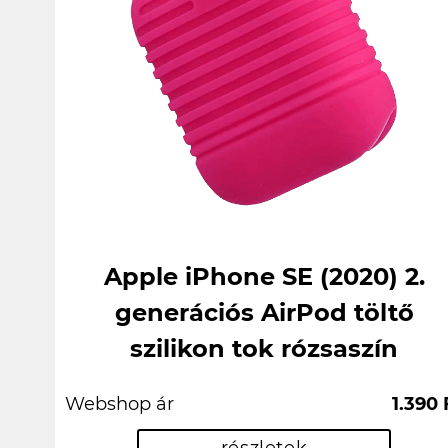
Apple iPhone SE (2020) 2.
generációs AirPod töltő
szilikon tok rózsaszín
Webshop ár
1.390 
részletek