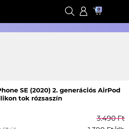
0
Phone SE (2020) 2. generációs AirPod
ilikon tok rózsaszín
3.490 Ft