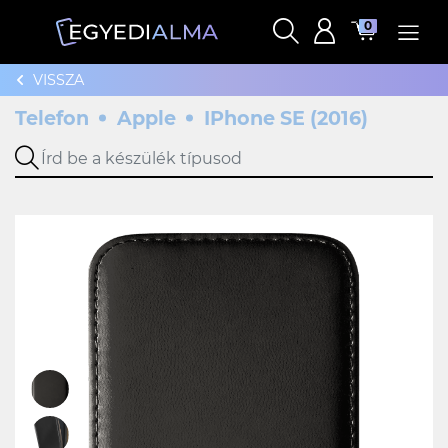
0
VISSZA
Telefon
Apple
IPhone SE (2016)