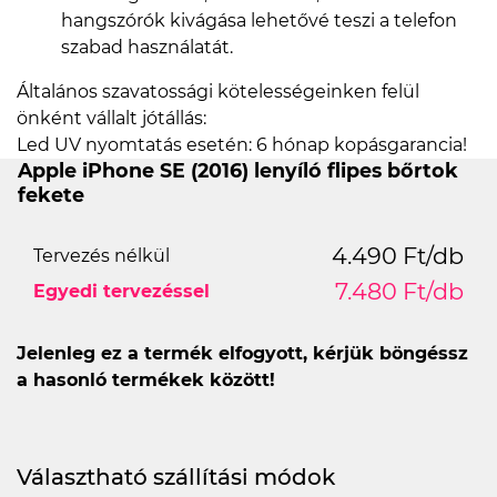
hangszórók kivágása lehetővé teszi a telefon
szabad használatát.
Általános szavatossági kötelességeinken felül
önként vállalt jótállás:
Led UV nyomtatás esetén: 6 hónap kopásgarancia!
Apple iPhone SE (2016) lenyíló flipes bőrtok
fekete
4.490 Ft/db
Tervezés nélkül
7.480 Ft/db
Egyedi tervezéssel
Jelenleg ez a termék elfogyott, kérjük böngéssz
a hasonló termékek között!
Választható szállítási módok