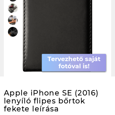
Tervezhető saját
fotóval is!
Apple iPhone SE (2016)
lenyíló flipes bőrtok
fekete
leírása