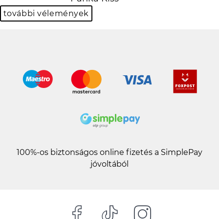
további vélemények
100%-os biztonságos online fizetés a SimplePay
jóvoltából