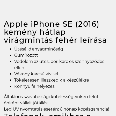
Apple iPhone SE (2016)
kemény hátlap
virágmintás fehér
leírása
Ütésálló anyagminőség
Gumírozott
Védelem az ütés, por, karc és szennyeződés
ellen
Vékony karcsú kivitel
Tökéletesen illeszkedik a készülékre
Könnyű felhelyezés
Általános szavatossági kötelességeinken felül
önként vállalt jótállás:
Led UV nyomtatás esetén: 6 hónap kopásgarancia!