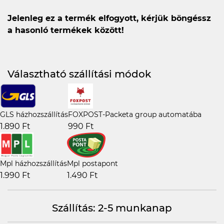
Jelenleg ez a termék elfogyott, kérjük böngéssz
a hasonló termékek között!
Választható szállítási módok
GLS házhozszállítás
FOXPOST-Packeta group automatába
1.890 Ft
990 Ft
Mpl házhozszállítás
Mpl postapont
1.990 Ft
1.490 Ft
Szállítás: 2-5 munkanap