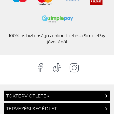
100%-os biztonságos online fizetés a SimplePay
jóvoltából
TOKTERV ÖTLETEK
TERVEZÉSI SEGÉDLET