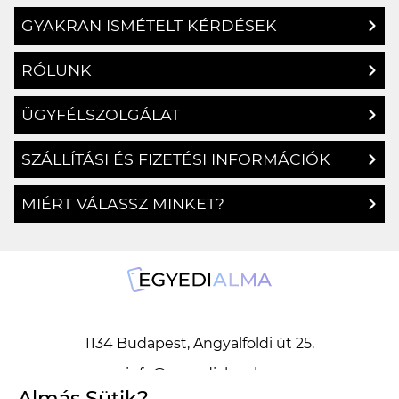
GYAKRAN ISMÉTELT KÉRDÉSEK
RÓLUNK
ÜGYFÉLSZOLGÁLAT
SZÁLLÍTÁSI ÉS FIZETÉSI INFORMÁCIÓK
MIÉRT VÁLASSZ MINKET?
1134 Budapest, Angyalföldi út 25.
info@egyedialma.hu
Almás Sütik?