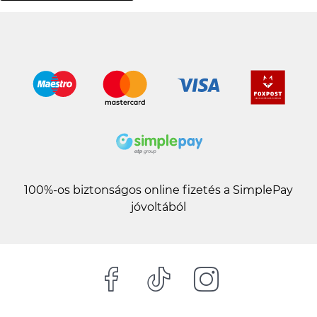
100%-os biztonságos online fizetés a SimplePay
jóvoltából