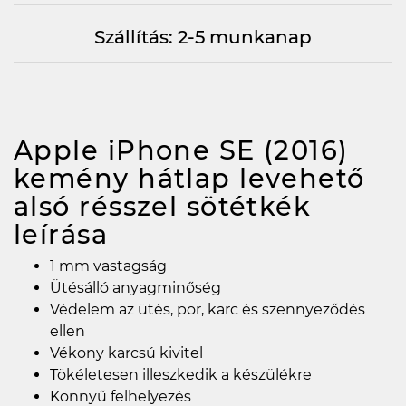
Szállítás: 2-5 munkanap
Apple iPhone SE (2016)
kemény hátlap levehető
alsó résszel sötétkék
leírása
1 mm vastagság
Ütésálló anyagminőség
Védelem az ütés, por, karc és szennyeződés
ellen
Vékony karcsú kivitel
Tökéletesen illeszkedik a készülékre
Könnyű felhelyezés