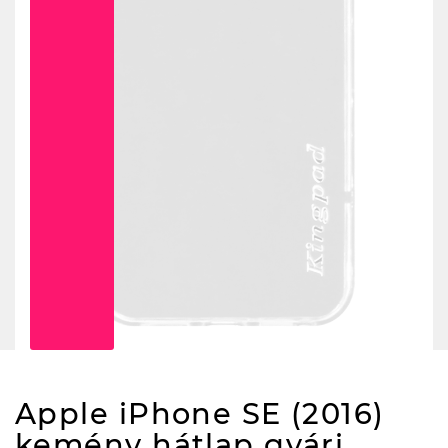
Apple iPhone SE (2016)
kemény hátlap gyári