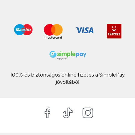
100%-os biztonságos online fizetés a SimplePay
jóvoltából