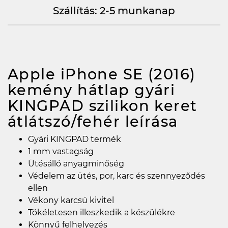
Szállítás: 2-5 munkanap
Apple iPhone SE (2016)
kemény hátlap gyári
KINGPAD szilikon keret
átlátszó/fehér
leírása
Gyári KINGPAD termék
1 mm vastagság
Ütésálló anyagminőség
Védelem az ütés, por, karc és szennyeződés
ellen
Vékony karcsú kivitel
Tökéletesen illeszkedik a készülékre
Könnyű felhelyezés