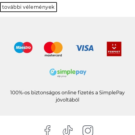
további vélemények
100%-os biztonságos online fizetés a SimplePay
jóvoltából