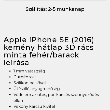
Szállítás: 2-5 munkanap
Apple iPhone SE (2016)
kemény hátlap 3D rács
minta fehér/barack
leírása
1 mm vastagság
Gumírozott
Szilikon belsővel
Ütésálló anyagminőség
Védelem az ütés, por, karc és szennyeződés
ellen
Vékony karcsú kivitel