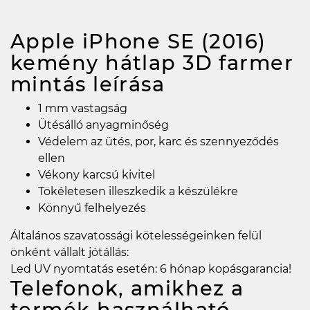
Apple iPhone SE (2016)
kemény hátlap 3D farmer
mintás
leírása
1 mm vastagság
Ütésálló anyagminőség
Védelem az ütés, por, karc és szennyeződés
ellen
Vékony karcsú kivitel
Tökéletesen illeszkedik a készülékre
Könnyű felhelyezés
Általános szavatossági kötelességeinken felül
önként vállalt jótállás:
Led UV nyomtatás esetén: 6 hónap kopásgarancia!
Telefonok, amikhez a
termék használható