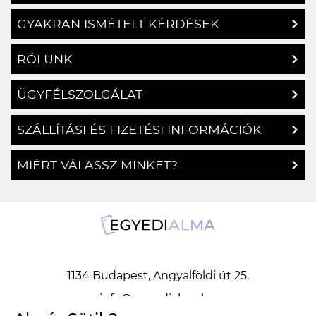
GYAKRAN ISMÉTELT KÉRDÉSEK
RÓLUNK
ÜGYFÉLSZOLGÁLAT
SZÁLLÍTÁSI ÉS FIZETÉSI INFORMÁCIÓK
MIÉRT VÁLASSZ MINKET?
1134 Budapest, Angyalföldi út 25.
info@egyedialma.hu