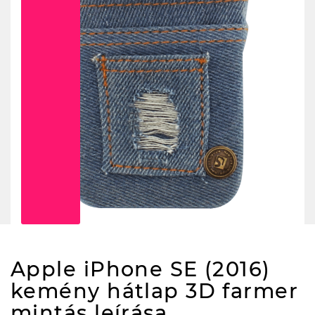
Apple iPhone SE (2016)
kemény hátlap 3D farmer
mintás
leírása