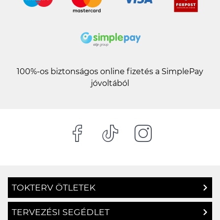
100%-os biztonságos online fizetés a SimplePay
jóvoltából
TOKTERV ÖTLETEK
TERVEZÉSI SEGÉDLET