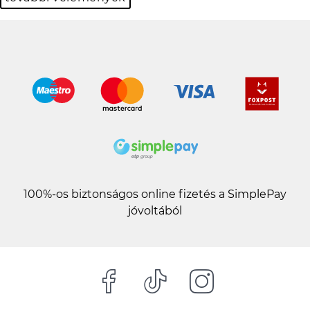
100%-os biztonságos online fizetés a SimplePay
jóvoltából