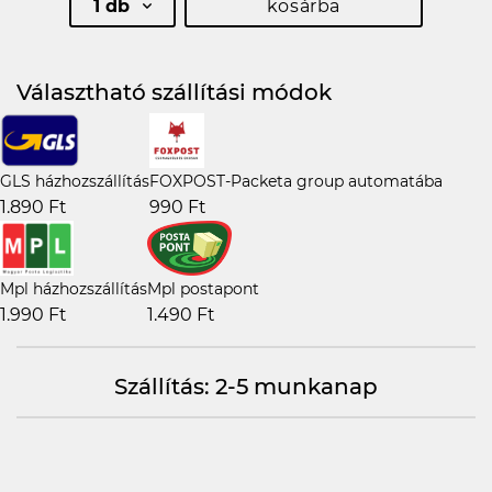
1 db
kosárba
Választható szállítási módok
GLS házhozszállítás
FOXPOST-Packeta group automatába
1.890 Ft
990 Ft
Mpl házhozszállítás
Mpl postapont
1.990 Ft
1.490 Ft
Szállítás: 2-5 munkanap