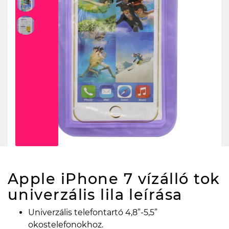
Apple iPhone 7 vízálló tok
univerzális lila
leírása
Univerzális telefontartó 4,8”-5,5”
okostelefonokhoz.