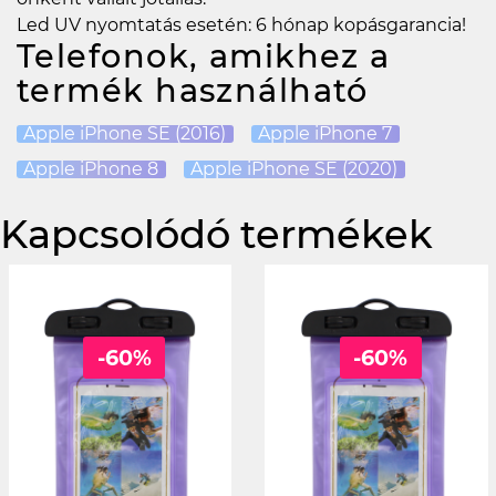
Led UV nyomtatás esetén: 6 hónap kopásgarancia!
Telefonok, amikhez a
termék használható
Apple iPhone SE (2016)
Apple iPhone 7
Apple iPhone 8
Apple iPhone SE (2020)
Kapcsolódó termékek
-60%
-60%