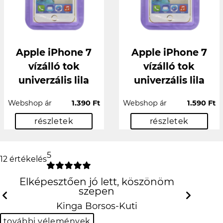
Apple iPhone 7
Apple iPhone 7
vízálló tok
vízálló tok
univerzális lila
univerzális lila
Webshop ár
1.390 Ft
Webshop ár
1.590 Ft
részletek
részletek
5
12 értékelés
Elképesztően jó lett, köszönöm
szepen
Previous
Next
Kinga Borsos-Kuti
további vélemények