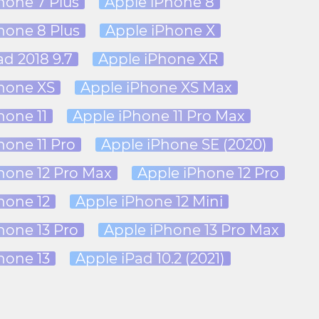
hone 7 Plus
Apple iPhone 8
hone 8 Plus
Apple iPhone X
ad 2018 9.7
Apple iPhone XR
hone XS
Apple iPhone XS Max
hone 11
Apple iPhone 11 Pro Max
hone 11 Pro
Apple iPhone SE (2020)
hone 12 Pro Max
Apple iPhone 12 Pro
hone 12
Apple iPhone 12 Mini
hone 13 Pro
Apple iPhone 13 Pro Max
hone 13
Apple iPad 10.2 (2021)