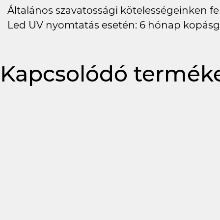
Általános szavatossági kötelességeinken felü
Led UV nyomtatás esetén: 6 hónap kopásg
Kapcsolódó termék