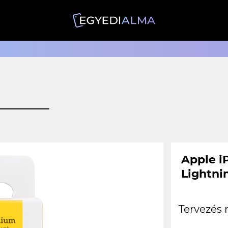
Apple i
Lightni
Tervezés 