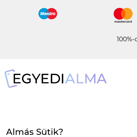
100%-o
Almás Sütik?