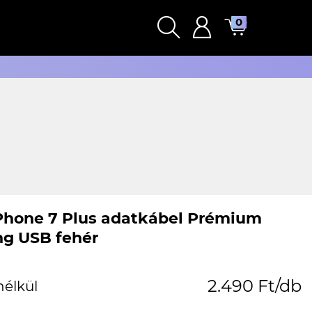
0
Phone 7 Plus adatkábel Prémium
ng USB fehér
2.490 Ft/db
nélkül