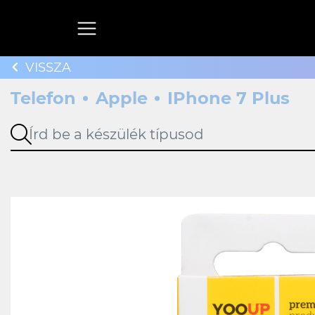
VISSZA
Telefon
Apple
IPhone 7 Plus