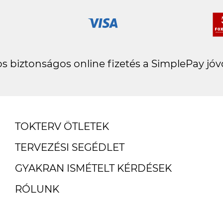
s biztonságos online fizetés a SimplePay jóv
TOKTERV ÖTLETEK
TERVEZÉSI SEGÉDLET
GYAKRAN ISMÉTELT KÉRDÉSEK
RÓLUNK
ÜGYFÉLSZOLGÁLAT