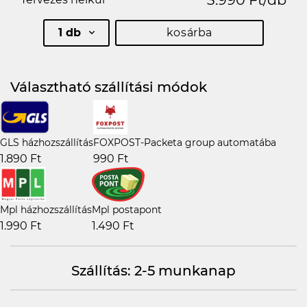
1 db
kosárba
Választható szállítási módok
GLS házhozszállítás
FOXPOST-Packeta group automatába
1.890 Ft
990 Ft
Mpl házhozszállítás
Mpl postapont
1.990 Ft
1.490 Ft
Szállítás: 2-5 munkanap