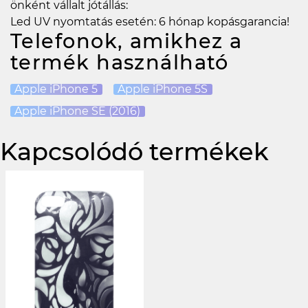
önként vállalt jótállás:
Led UV nyomtatás esetén: 6 hónap kopásgarancia!
Telefonok, amikhez a
termék használható
Apple iPhone 5
Apple iPhone 5S
Apple iPhone SE (2016)
Kapcsolódó termékek