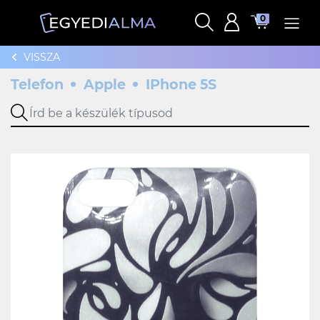
0
VISSZA
Telefon
Apple
IPhone 5S