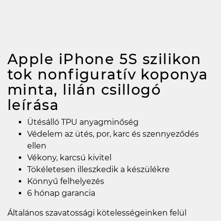
Apple iPhone 5S szilikon
tok nonfiguratív koponya
minta, lilán csillogó
leírása
Ütésálló TPU anyagminőség
Védelem az ütés, por, karc és szennyeződés
ellen
Vékony, karcsú kivitel
Tökéletesen illeszkedik a készülékre
Könnyű felhelyezés
6 hónap garancia
Általános szavatossági kötelességeinken felül