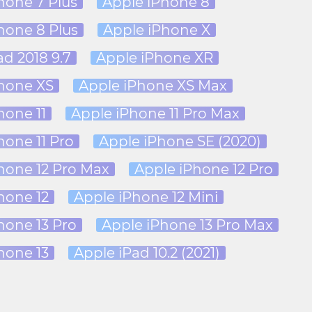
hone 7 Plus
Apple iPhone 8
hone 8 Plus
Apple iPhone X
ad 2018 9.7
Apple iPhone XR
hone XS
Apple iPhone XS Max
hone 11
Apple iPhone 11 Pro Max
hone 11 Pro
Apple iPhone SE (2020)
hone 12 Pro Max
Apple iPhone 12 Pro
hone 12
Apple iPhone 12 Mini
hone 13 Pro
Apple iPhone 13 Pro Max
hone 13
Apple iPad 10.2 (2021)