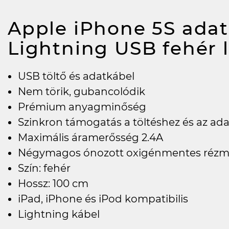
Apple iPhone 5S ada
Lightning USB fehér
USB töltő és adatkábel
Nem törik, gubancolódik
Prémium anyagminőség
Szinkron támogatás a töltéshez és az ada
Maximális áramerősség 2.4A
Négymagos ónozott oxigénmentes rézm
Szín: fehér
Hossz: 100 cm
iPad, iPhone és iPod kompatibilis
Lightning kábel