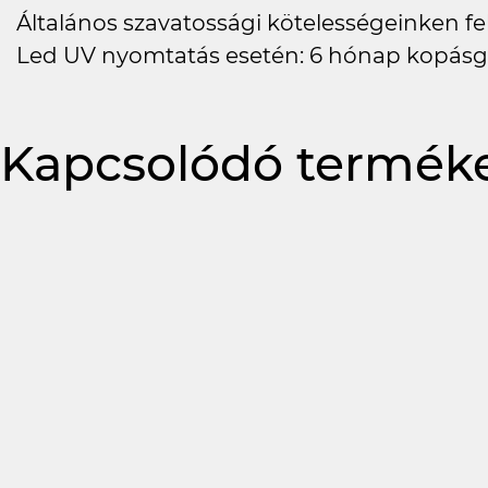
Általános szavatossági kötelességeinken felü
Led UV nyomtatás esetén: 6 hónap kopásg
Kapcsolódó termék