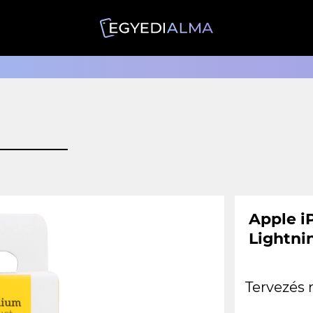
Apple i
Lightni
Tervezés 