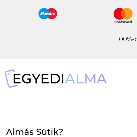
100%-o
Almás Sütik?