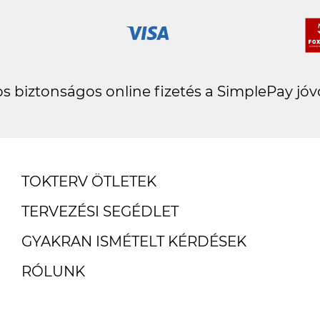
s biztonságos online fizetés a SimplePay jóv
TOKTERV ÖTLETEK
TERVEZÉSI SEGÉDLET
GYAKRAN ISMÉTELT KÉRDÉSEK
RÓLUNK
ÜGYFÉLSZOLGÁLAT