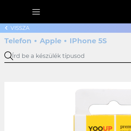
VISSZA
Telefon
Apple
IPhone 5S