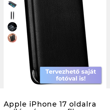
Tervezhető saját
fotóval is!
Apple iPhone 17 oldalra