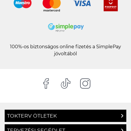
100%-os biztonságos online fizetés a SimplePay
jóvoltából
TOKTERV ÖTLETEK