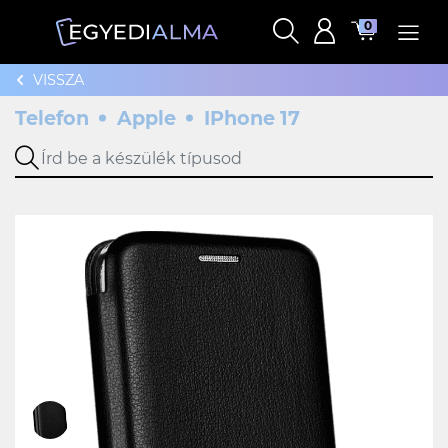
0
VISSZA
Telefon
Apple
IPhone 17