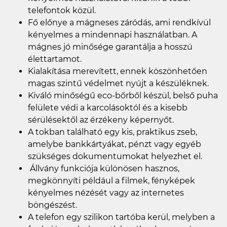
telefontok közül.
Fő előnye a mágneses záródás, ami rendkívül
kényelmes a mindennapi használatban. A
mágnes jó minősége garantálja a hosszú
élettartamot.
Kialakítása merevített, ennek köszönhetően
magas szintű védelmet nyújt a készüléknek.
Kiváló minőségű eco-bőrből készül, belső puha
felülete védi a karcolásoktól és a kisebb
sérülésektől az érzékeny képernyőt.
A tokban található egy kis, praktikus zseb,
amelybe bankkártyákat, pénzt vagy egyéb
szükséges dokumentumokat helyezhet el.
Állvány funkciója különösen hasznos,
megkönnyíti például a filmek, fényképek
kényelmes nézését vagy az internetes
böngészést.
A telefon egy szilikon tartóba kerül, melyben a