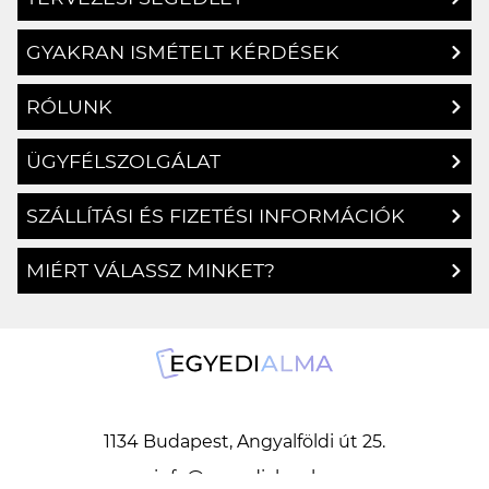
TERVEZÉSI SEGÉDLET
GYAKRAN ISMÉTELT KÉRDÉSEK
RÓLUNK
ÜGYFÉLSZOLGÁLAT
SZÁLLÍTÁSI ÉS FIZETÉSI INFORMÁCIÓK
MIÉRT VÁLASSZ MINKET?
1134 Budapest, Angyalföldi út 25.