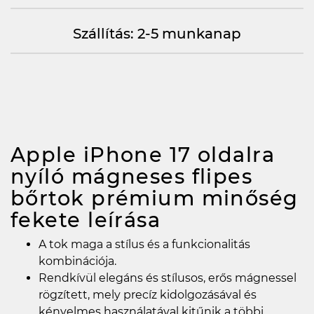
Szállítás: 2-5 munkanap
Apple iPhone 17 oldalra
nyíló mágneses flipes
bőrtok prémium minőség
fekete
leírása
A tok maga a stílus és a funkcionalitás
kombinációja.
Rendkívül elegáns és stílusos, erős mágnessel
rögzített, mely precíz kidolgozásával és
kényelmes használatával kitűnik a többi