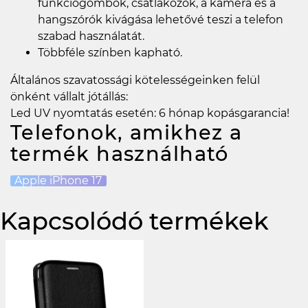
funkciógombok, csatlakozók, a kamera és a
hangszórók kivágása lehetővé teszi a telefon
szabad használatát.
Többféle színben kapható.
Általános szavatossági kötelességeinken felül
önként vállalt jótállás:
Led UV nyomtatás esetén: 6 hónap kopásgarancia!
Telefonok, amikhez a
termék használható
Apple iPhone 17
Kapcsolódó termékek