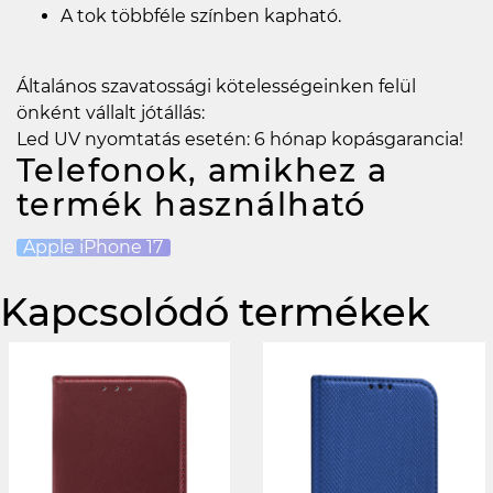
A tok többféle színben kapható.
Általános szavatossági kötelességeinken felül
önként vállalt jótállás:
Led UV nyomtatás esetén: 6 hónap kopásgarancia!
Telefonok, amikhez a
termék használható
Apple iPhone 17
Kapcsolódó termékek