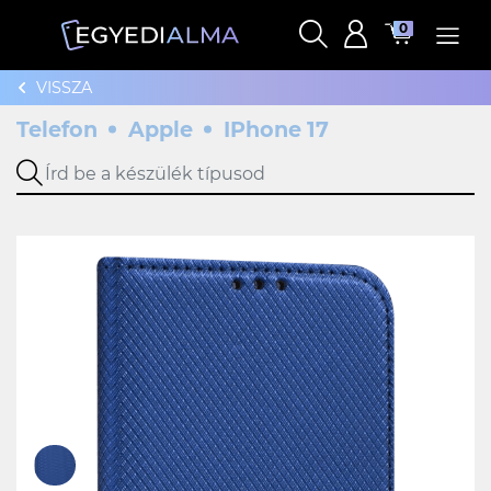
0
VISSZA
Telefon
Apple
IPhone 17