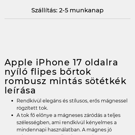
Szállítás: 2-5 munkanap
Apple iPhone 17 oldalra
nyíló flipes bőrtok
rombusz mintás sötétkék
leírása
Rendkívül elegáns és stílusos, erős mágnessel
rögzített tok.
A tok fő előnye a mágneses záródás a teljes
szélességben, ami rendkívül kényelmes a
mindennapi használatban. A mágnes jó