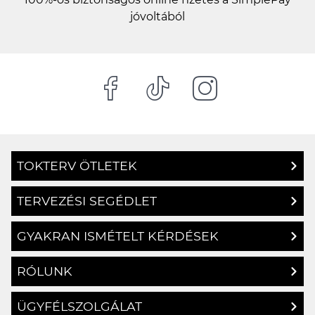
jóvoltából
TOKTERV ÖTLETEK
TERVEZÉSI SEGÉDLET
GYAKRAN ISMÉTELT KÉRDÉSEK
RÓLUNK
ÜGYFÉLSZOLGÁLAT