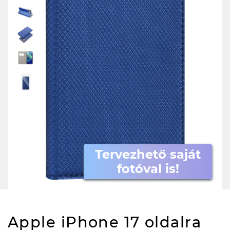
Tervezhető saját
fotóval is!
Apple iPhone 17 oldalra