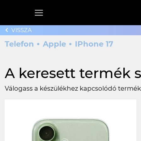
VISSZA
Telefon
Apple
IPhone 17
A keresett termék s
Válogass a készülékhez kapcsolódó termék