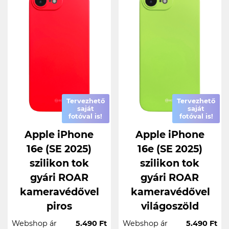
Tervezhető
Tervezhető
saját
saját
fotóval is!
fotóval is!
Apple iPhone
Apple iPhone
16e (SE 2025)
16e (SE 2025)
szilikon tok
szilikon tok
gyári ROAR
gyári ROAR
kameravédővel
kameravédővel
piros
világoszöld
Webshop ár
5.490 Ft
Webshop ár
5.490 Ft