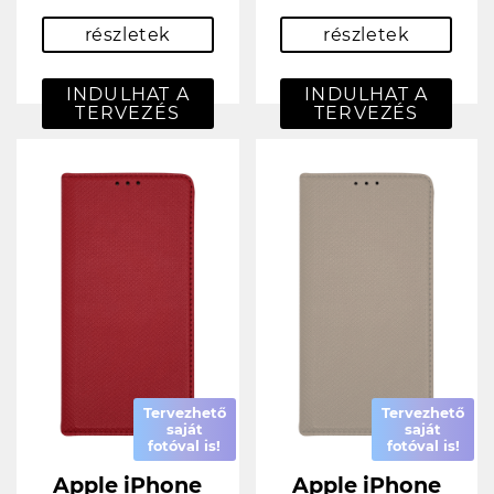
részletek
részletek
INDULHAT A
INDULHAT A
TERVEZÉS
TERVEZÉS
Tervezhető
Tervezhető
saját
saját
fotóval is!
fotóval is!
Apple iPhone
Apple iPhone