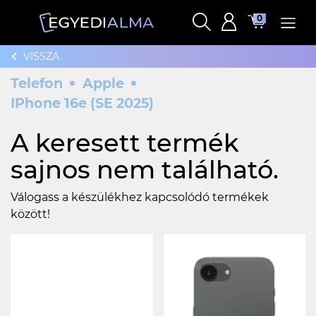
0
VISSZA
Telefon
Apple
IPhone 16e (SE 2025)
A keresett termék
sajnos nem található.
Válogass a készülékhez kapcsolódó termékek
között!