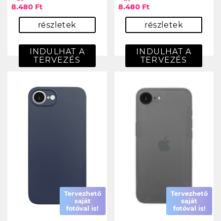
8.480 Ft
8.480 Ft
részletek
részletek
INDULHAT A
INDULHAT A
TERVEZÉS
TERVEZÉS
Tervezhető
Tervezhető
saját
saját
fotóval is!
fotóval is!