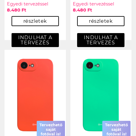
Egyedi tervezéssel
Egyedi tervezéssel
8.480 Ft
8.480 Ft
részletek
részletek
INDULHAT A
INDULHAT A
TERVEZÉS
TERVEZÉS
Tervezhető
Tervezhető
saját
saját
fotóval is!
fotóval is!