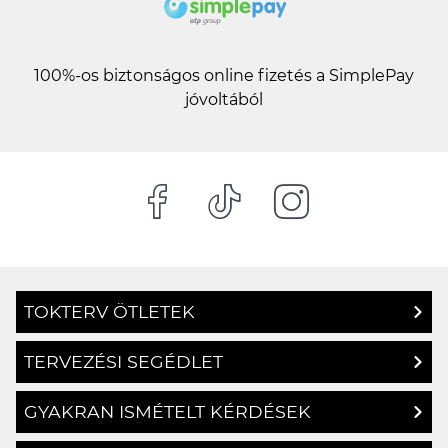
100%-os biztonságos online fizetés a SimplePay
jóvoltából
TOKTERV ÖTLETEK
TERVEZÉSI SEGÉDLET
GYAKRAN ISMÉTELT KÉRDÉSEK