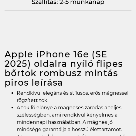
Szállítás: 2-5 munkanap
Apple iPhone 16e (SE
2025) oldalra nyíló flipes
bőrtok rombusz mintás
piros
leírása
Rendkívül elegáns és stílusos, erős mágnessel
rögzített tok.
A tok fő előnye a mágneses záródás a teljes
szélességben, ami rendkívül kényelmes a
mindennapi használatban. A mágnes jó
minősége garantálja a hosszú élettartamot.