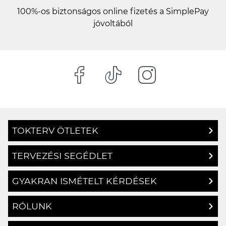
100%-os biztonságos online fizetés a SimplePay
jóvoltából
TOKTERV ÖTLETEK
TERVEZÉSI SEGÉDLET
GYAKRAN ISMÉTELT KÉRDÉSEK
RÓLUNK