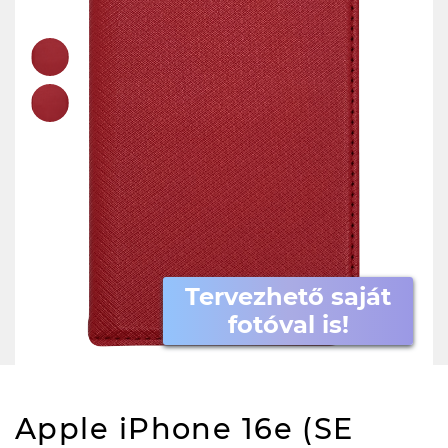
Tervezhető saját
fotóval is!
Apple iPhone 16e (SE