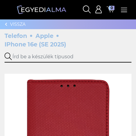
0
VISSZA
Telefon
Apple
IPhone 16e (SE 2025)