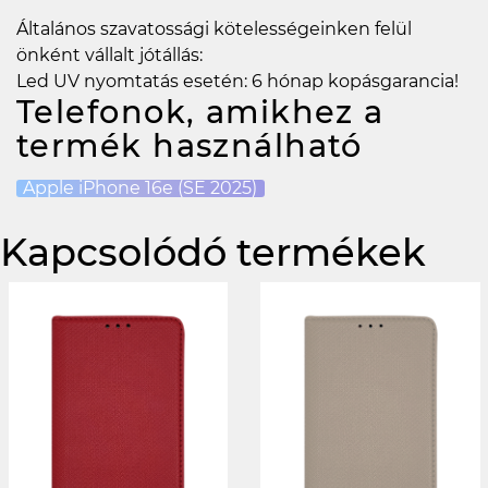
Általános szavatossági kötelességeinken felül
önként vállalt jótállás:
Led UV nyomtatás esetén: 6 hónap kopásgarancia!
Telefonok, amikhez a
termék használható
Apple iPhone 16e (SE 2025)
Kapcsolódó termékek