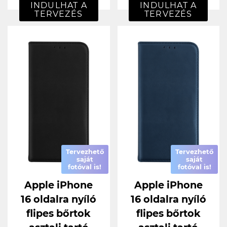
INDULHAT A
INDULHAT A
TERVEZÉS
TERVEZÉS
Tervezhető
Tervezhető
saját
saját
fotóval is!
fotóval is!
Apple iPhone
Apple iPhone
16 oldalra nyíló
16 oldalra nyíló
flipes bőrtok
flipes bőrtok