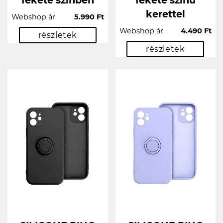
fekete színben
fekete színű
kerettel
Webshop ár
5.990 Ft
Webshop ár
4.490 Ft
részletek
részletek