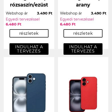
rózsaszín/ezüst
arany
Webshop ár
3.490 Ft
Webshop ár
3.490 Ft
Egyedi tervezéssel
Egyedi tervezéssel
6.480 Ft
6.480 Ft
részletek
részletek
INDULHAT A
INDULHAT A
TERVEZÉS
TERVEZÉS