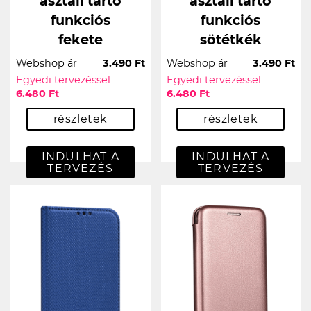
asztali tartó
asztali tartó
funkciós
funkciós
fekete
sötétkék
Webshop ár
3.490 Ft
Webshop ár
3.490 Ft
Egyedi tervezéssel
Egyedi tervezéssel
6.480 Ft
6.480 Ft
részletek
részletek
INDULHAT A
INDULHAT A
TERVEZÉS
TERVEZÉS