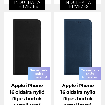
INDULHAT A
INDULHAT A
TERVEZÉS
TERVEZÉS
Tervezhető
Tervezhető
saját
saját
fotóval is!
fotóval is!
Apple iPhone
Apple iPhone
16 oldalra nyíló
16 oldalra nyíló
flipes bőrtok
flipes bőrtok