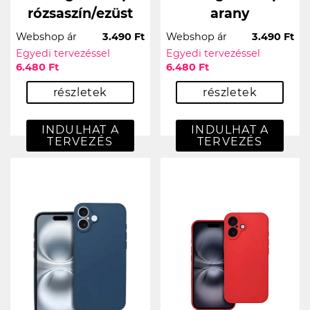
rózsaszín/ezüst
arany
Webshop ár
3.490 Ft
Webshop ár
3.490 Ft
Egyedi tervezéssel
Egyedi tervezéssel
6.480 Ft
6.480 Ft
részletek
részletek
INDULHAT A
INDULHAT A
TERVEZÉS
TERVEZÉS