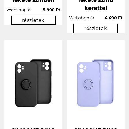
fekete színben
fekete színű
kerettel
Webshop ár
5.990 Ft
Webshop ár
4.490 Ft
részletek
részletek