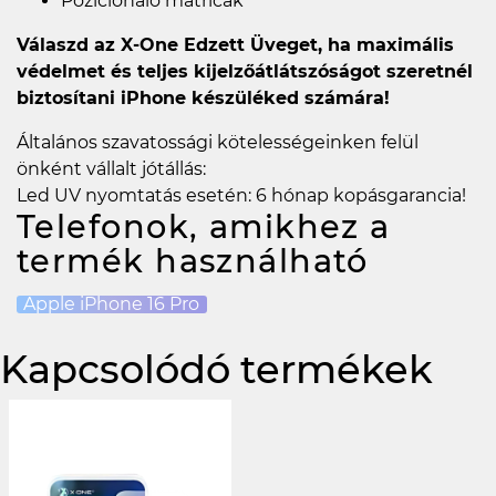
Pozicionáló matricák
Válaszd az X-One Edzett Üveget, ha maximális
védelmet és teljes kijelzőátlátszóságot szeretnél
biztosítani iPhone készüléked számára!
Általános szavatossági kötelességeinken felül
önként vállalt jótállás:
Led UV nyomtatás esetén: 6 hónap kopásgarancia!
Telefonok, amikhez a
termék használható
Apple iPhone 16 Pro
Kapcsolódó termékek