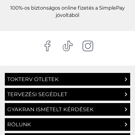
100%-os biztonságos online fizetés a SimplePay
jóvoltából
TOKTERV ÖTLETEK
TERVEZÉSI SEGÉDLET
GYAKRAN ISMÉTELT KÉRDÉSEK
RÓLUNK