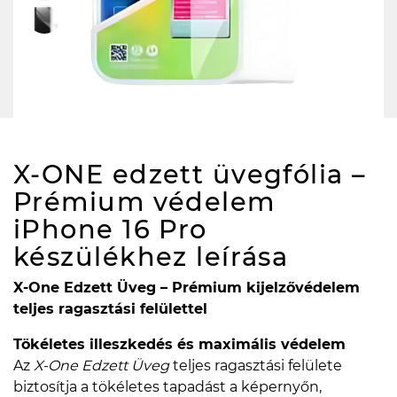
X-ONE edzett üvegfólia –
Prémium védelem
iPhone 16 Pro
készülékhez
leírása
X-One Edzett Üveg – Prémium kijelzővédelem
teljes ragasztási felülettel
Tökéletes illeszkedés és maximális védelem
Az
X-One Edzett Üveg
teljes ragasztási felülete
biztosítja a tökéletes tapadást a képernyőn,