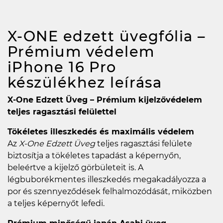
X-ONE edzett üvegfólia –
Prémium védelem
iPhone 16 Pro
készülékhez
leírása
X-One Edzett Üveg – Prémium kijelzővédelem
teljes ragasztási felülettel
Tökéletes illeszkedés és maximális védelem
Az
X-One Edzett Üveg
teljes ragasztási felülete
biztosítja a tökéletes tapadást a képernyőn,
beleértve a kijelző görbületeit is. A
légbuborékmentes illeszkedés megakadályozza a
por és szennyeződések felhalmozódását, miközben
a teljes képernyőt lefedi.