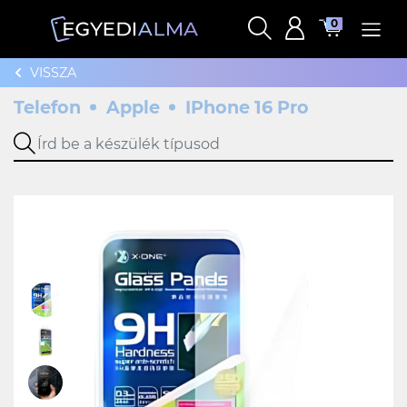
0
VISSZA
Telefon
Apple
IPhone 16 Pro