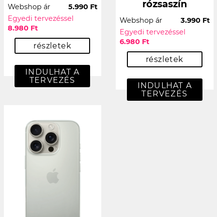
rózsaszín
Webshop ár
5.990 Ft
Egyedi tervezéssel
Webshop ár
3.990 Ft
8.980 Ft
Egyedi tervezéssel
6.980 Ft
részletek
részletek
INDULHAT A
TERVEZÉS
INDULHAT A
TERVEZÉS