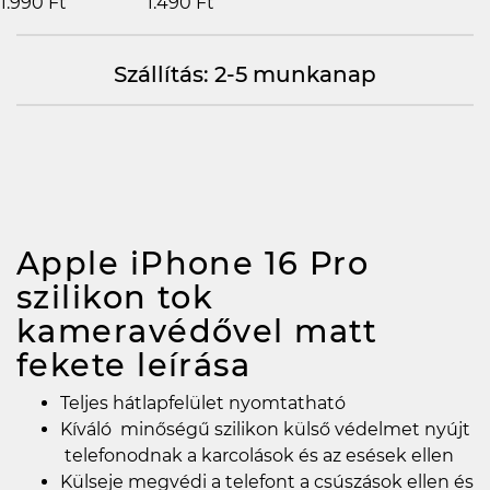
1.990 Ft
1.490 Ft
Szállítás: 2-5 munkanap
Apple iPhone 16 Pro
szilikon tok
kameravédővel matt
fekete
leírása
Teljes hátlapfelület nyomtatható
Kíváló minőségű szilikon külső védelmet nyújt
telefonodnak a karcolások és az esések ellen
Külseje megvédi a telefont a csúszások ellen és