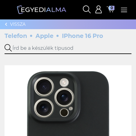
0
VISSZA
Telefon
Apple
IPhone 16 Pro