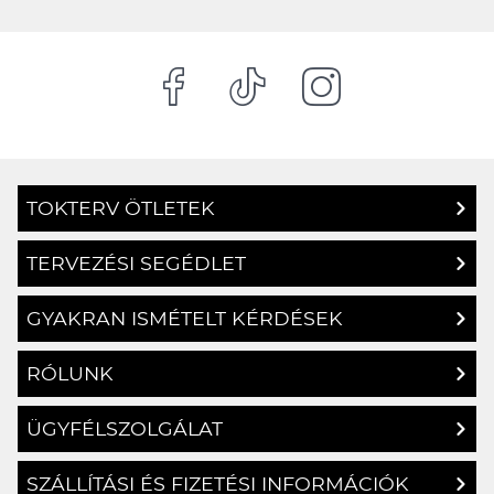
TOKTERV ÖTLETEK
TERVEZÉSI SEGÉDLET
GYAKRAN ISMÉTELT KÉRDÉSEK
RÓLUNK
ÜGYFÉLSZOLGÁLAT
SZÁLLÍTÁSI ÉS FIZETÉSI INFORMÁCIÓK