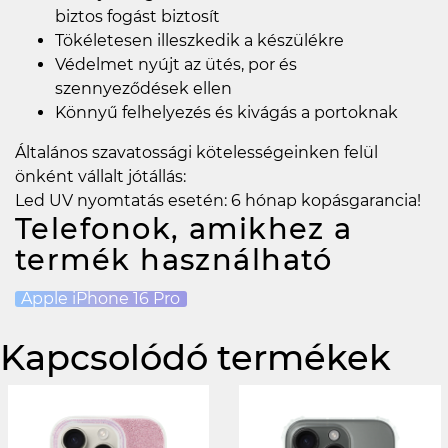
biztos fogást biztosít
Tökéletesen illeszkedik a készülékre
Védelmet nyújt az ütés, por és
szennyeződések ellen
Könnyű felhelyezés és kivágás a portoknak
Általános szavatossági kötelességeinken felül
önként vállalt jótállás:
Led UV nyomtatás esetén: 6 hónap kopásgarancia!
Telefonok, amikhez a
termék használható
Apple iPhone 16 Pro
Kapcsolódó termékek