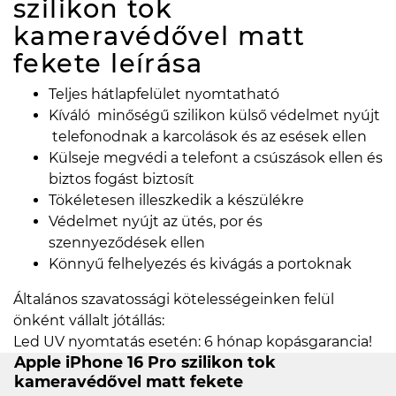
szilikon tok
kameravédővel matt
fekete
leírása
Teljes hátlapfelület nyomtatható
Kíváló minőségű szilikon külső védelmet nyújt
telefonodnak a karcolások és az esések ellen
Külseje megvédi a telefont a csúszások ellen és
biztos fogást biztosít
Tökéletesen illeszkedik a készülékre
Védelmet nyújt az ütés, por és
szennyeződések ellen
Könnyű felhelyezés és kivágás a portoknak
Általános szavatossági kötelességeinken felül
önként vállalt jótállás:
Led UV nyomtatás esetén: 6 hónap kopásgarancia!
Apple iPhone 16 Pro szilikon tok
kameravédővel matt fekete