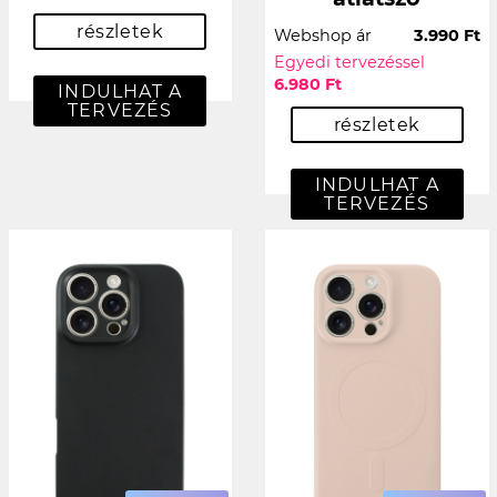
részletek
Webshop ár
3.990 Ft
Egyedi tervezéssel
6.980 Ft
INDULHAT A
TERVEZÉS
részletek
INDULHAT A
TERVEZÉS