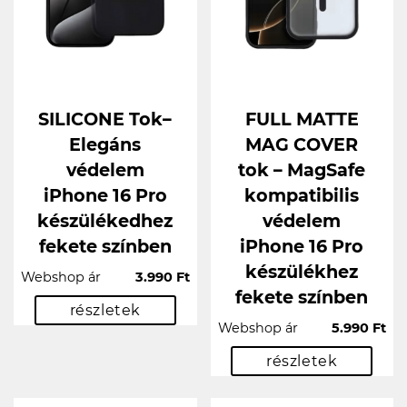
SILICONE Tok–
FULL MATTE
Elegáns
MAG COVER
védelem
tok – MagSafe
iPhone 16 Pro
kompatibilis
készülékedhez
védelem
fekete színben
iPhone 16 Pro
készülékhez
Webshop ár
3.990 Ft
fekete színben
részletek
Webshop ár
5.990 Ft
részletek