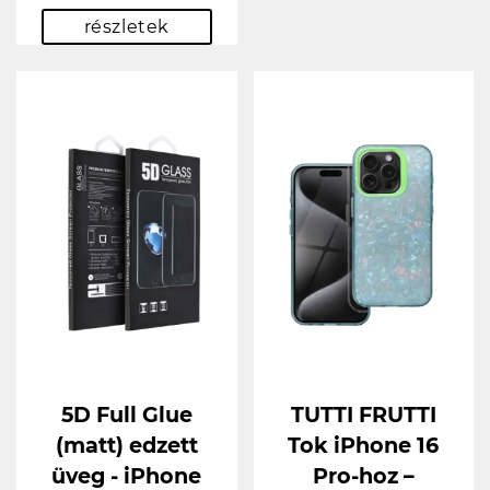
részletek
5D Full Glue
TUTTI FRUTTI
(matt) edzett
Tok iPhone 16
üveg - iPhone
Pro-hoz –