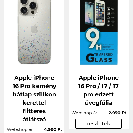
Apple iPhone
Apple iPhone
16 Pro kemény
16 Pro / 17 / 17
hátlap szilikon
pro edzett
kerettel
üvegfólia
flitteres
Webshop ár
2.990 Ft
átlátszó
részletek
Webshop ár
4.990 Ft