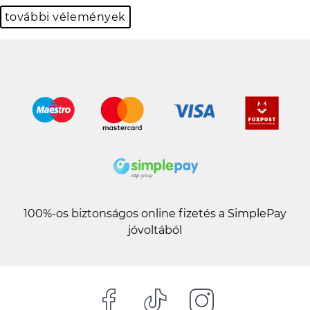
további vélemények
100%-os biztonságos online fizetés a SimplePay
jóvoltából