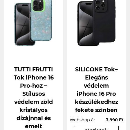
TUTTI FRUTTI
SILICONE Tok–
Tok iPhone 16
Elegáns
Pro-hoz –
védelem
Stílusos
iPhone 16 Pro
védelem zöld
készülékedhez
kristályos
fekete színben
dizájnnal és
Webshop ár
3.990 Ft
emelt