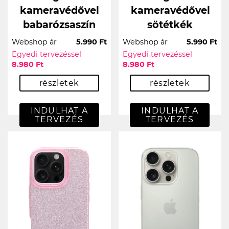
kameravédővel
kameravédővel
babarózsaszín
sötétkék
Webshop ár
5.990 Ft
Webshop ár
5.990 Ft
Egyedi tervezéssel
Egyedi tervezéssel
8.980 Ft
8.980 Ft
részletek
részletek
INDULHAT A
INDULHAT A
TERVEZÉS
TERVEZÉS