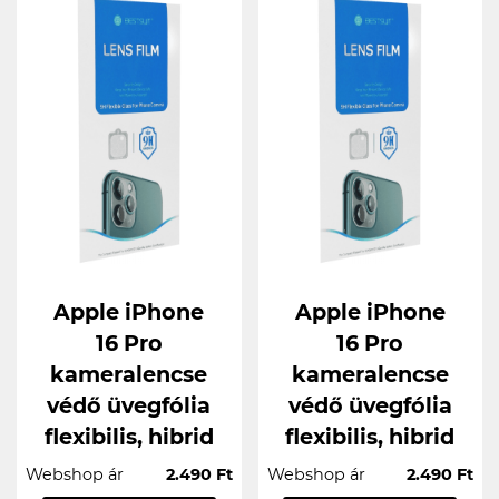
Apple iPhone
Apple iPhone
16 Pro
16 Pro
kameralencse
kameralencse
védő üvegfólia
védő üvegfólia
flexibilis, hibrid
flexibilis, hibrid
Webshop ár
2.490 Ft
Webshop ár
2.490 Ft