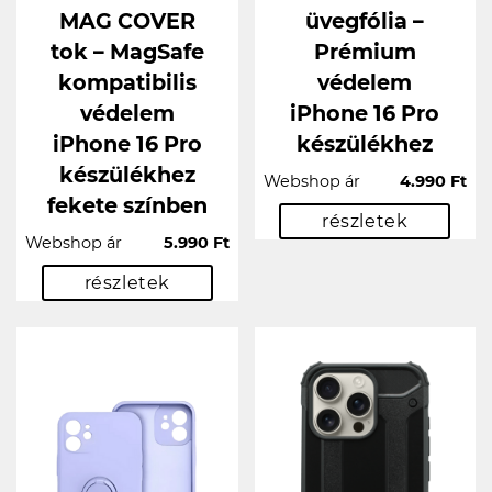
MAG COVER
üvegfólia –
tok – MagSafe
Prémium
kompatibilis
védelem
védelem
iPhone 16 Pro
iPhone 16 Pro
készülékhez
készülékhez
Webshop ár
4.990 Ft
fekete színben
részletek
Webshop ár
5.990 Ft
részletek