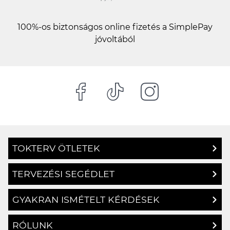
100%-os biztonságos online fizetés a SimplePay
jóvoltából
TOKTERV ÖTLETEK
TERVEZÉSI SEGÉDLET
GYAKRAN ISMÉTELT KÉRDÉSEK
RÓLUNK