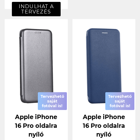
INDULHAT A
TERVEZÉS
Tervezhető
Tervezhető
saját
saját
fotóval is!
fotóval is!
Apple iPhone
Apple iPhone
16 Pro oldalra
16 Pro oldalra
nyíló
nyíló