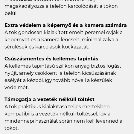
megakadályozza a telefon karcolódását a tokon
belül.
Extra védelem a képernyő és a kamera számára
A tok gondosan kialakított emelt peremei óvják a
képernyőt és a kamera lencséit, minimalizálva a
sérülések és karcolások kockázatát.
Csúszásmentes és kellemes tapintás
A kellemes tapintású szilikon anyag biztos fogást
nyújt, amely csökkenti a telefon kicsúszásának
esélyét a kézből, így tovább növeli a készülék
védelmét.
Támogatja a vezeték nélküli töltést
A tok praktikus kialakítása teljes mértékben
kompatibilis a vezeték nélküli töltéssel, így a
mindennapi használat során nem kell levenned a
tokot.