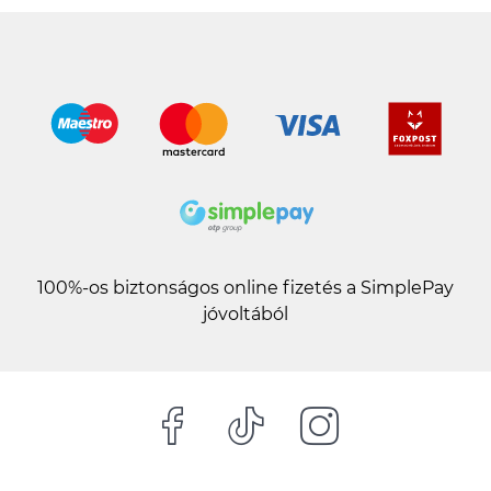
további vélemények
100%-os biztonságos online fizetés a SimplePay
jóvoltából