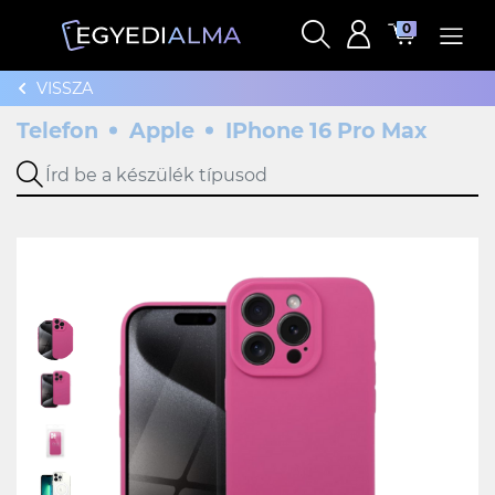
0
VISSZA
Telefon
Apple
IPhone 16 Pro Max