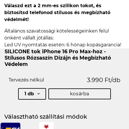
Válaszd ezt a 2 mm-es szilikon tokot, és
biztosítsd telefonod stílusos és megbízható
védelmét!
Általános szavatossági kötelességeinken felül
önként vállalt jótállás:
Led UV nyomtatás esetén: 6 hónap kopásgarancia!
SILICONE tok iPhone 16 Pro Max-hoz -
Stílusos Rózsaszín Dizájn és Megbízható
Védelem
3.990 Ft/db
Tervezés nélkül
1 db
kosárba
Választható szállítási módok