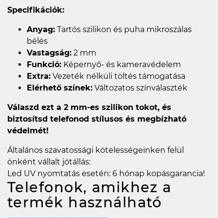
Specifikációk:
Anyag:
Tartós szilikon és puha mikroszálas
bélés
Vastagság:
2 mm
Funkció:
Képernyő- és kameravédelem
Extra:
Vezeték nélküli töltés támogatása
Elérhető színek:
Változatos színválaszték
Válaszd ezt a 2 mm-es szilikon tokot, és
biztosítsd telefonod stílusos és megbízható
védelmét!
Általános szavatossági kötelességeinken felül
önként vállalt jótállás:
Led UV nyomtatás esetén: 6 hónap kopásgarancia!
Telefonok, amikhez a
termék használható