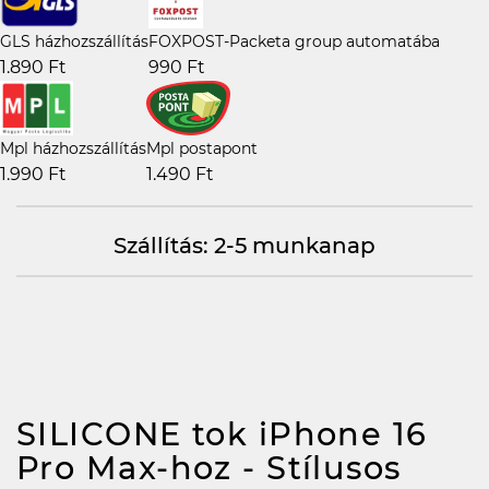
GLS házhozszállítás
FOXPOST-Packeta group automatába
1.890 Ft
990 Ft
Mpl házhozszállítás
Mpl postapont
1.990 Ft
1.490 Ft
Szállítás: 2-5 munkanap
SILICONE tok iPhone 16
Pro Max-hoz - Stílusos