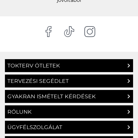
TOKTERV ÖTLETEK
TERVEZÉSI SEGÉDLET
GYAKRAN ISMÉTELT KÉRDÉSEK
RÓLUNK
ÜGYFÉLSZOLGÁLAT
SZÁLLÍTÁSI ÉS FIZETÉSI INFORMÁCIÓK