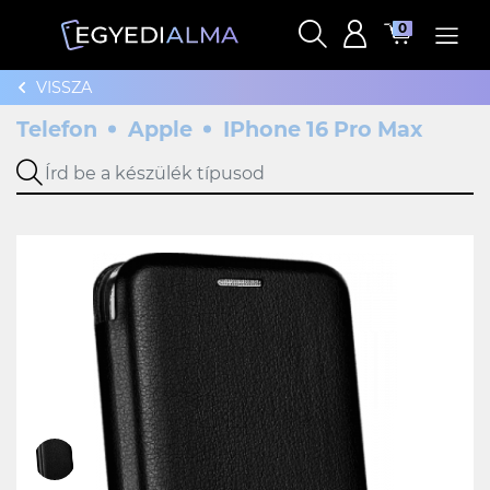
0
VISSZA
Telefon
Apple
IPhone 16 Pro Max