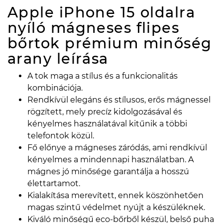
Apple iPhone 15 oldalra
nyíló mágneses flipes
bőrtok prémium minőség
arany
leírása
A tok maga a stílus és a funkcionalitás
kombinációja.
Rendkívül elegáns és stílusos, erős mágnessel
rögzített, mely precíz kidolgozásával és
kényelmes használatával kitűnik a többi
telefontok közül.
Fő előnye a mágneses záródás, ami rendkívül
kényelmes a mindennapi használatban. A
mágnes jó minősége garantálja a hosszú
élettartamot.
Kialakítása merevített, ennek köszönhetően
magas szintű védelmet nyújt a készüléknek.
Kiváló minőségű eco-bőrből készül, belső puha