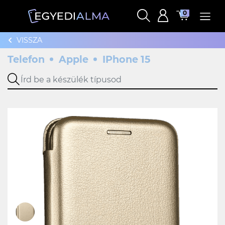
0
VISSZA
Telefon
Apple
IPhone 15