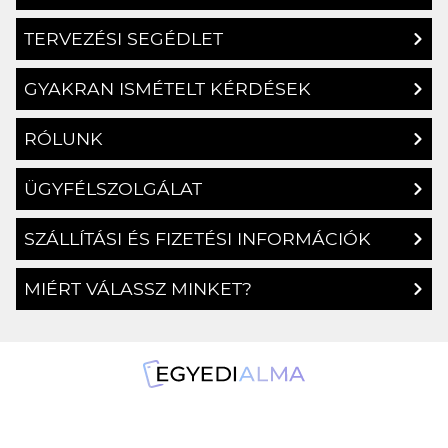
TERVEZÉSI SEGÉDLET
GYAKRAN ISMÉTELT KÉRDÉSEK
RÓLUNK
ÜGYFÉLSZOLGÁLAT
SZÁLLÍTÁSI ÉS FIZETÉSI INFORMÁCIÓK
MIÉRT VÁLASSZ MINKET?
1134 Budapest, Angyalföldi út 25.