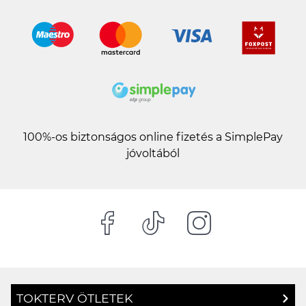
100%-os biztonságos online fizetés a SimplePay
jóvoltából
TOKTERV ÖTLETEK