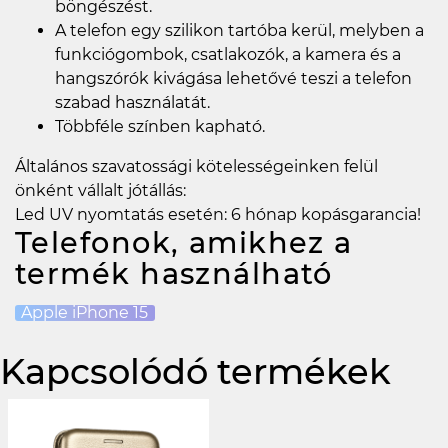
böngészést.
A telefon egy szilikon tartóba kerül, melyben a
funkciógombok, csatlakozók, a kamera és a
hangszórók kivágása lehetővé teszi a telefon
szabad használatát.
Többféle színben kapható.
Általános szavatossági kötelességeinken felül
önként vállalt jótállás:
Led UV nyomtatás esetén: 6 hónap kopásgarancia!
Telefonok, amikhez a
termék használható
Apple iPhone 15
Kapcsolódó termékek