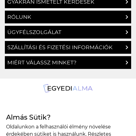
GYAKRAN ISMÉTELT KÉRDÉSEK
RÓLUNK
ÜGYFÉLSZOLGÁLAT
SZÁLLÍTÁSI ÉS FIZETÉSI INFORMÁCIÓK
MIÉRT VÁLASSZ MINKET?
1134 Budapest, Angyalföldi út 25.
Almás Sütik?
info@egyedialma.hu
Oldalunkon a felhasználói élmény növelése
érdekében sütiket is használunk. Részletes