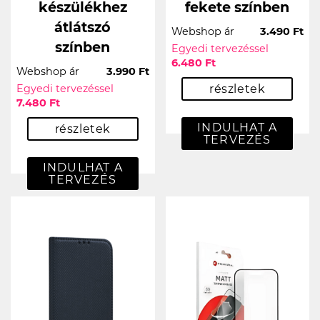
készülékhez
fekete színben
átlátszó
Webshop ár
3.490 Ft
színben
Egyedi tervezéssel
6.480 Ft
Webshop ár
3.990 Ft
Egyedi tervezéssel
részletek
7.480 Ft
INDULHAT A
részletek
TERVEZÉS
INDULHAT A
TERVEZÉS