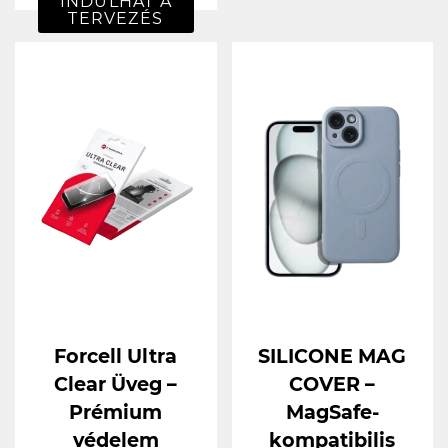
INDULHAT A
TERVEZÉS
Forcell Ultra
SILICONE MAG
Clear Üveg –
COVER –
Prémium
MagSafe-
védelem
kompatibilis