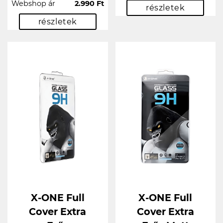
Webshop ár
2.990 Ft
részletek
részletek
X-ONE Full
X-ONE Full
Cover Extra
Cover Extra