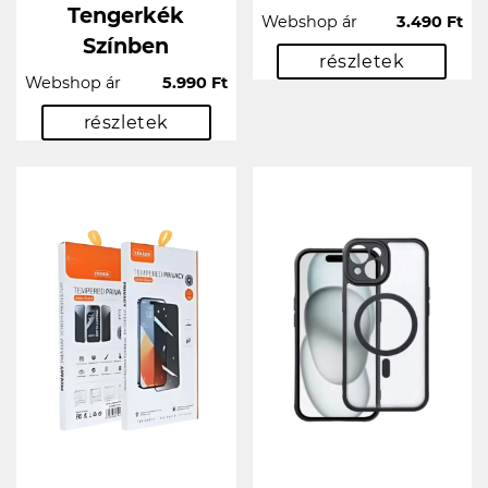
Tengerkék
Webshop ár
3.490 Ft
Színben
részletek
Webshop ár
5.990 Ft
részletek