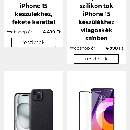
iPhone 15
szilikon tok
készülékhez,
iPhone 15
fekete kerettel
készülékhez
világoskék
Webshop ár
4.490 Ft
színben
részletek
Webshop ár
4.990 Ft
részletek