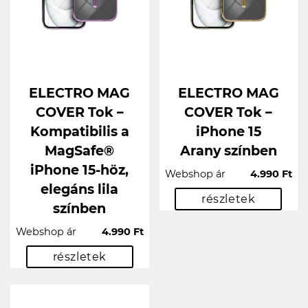
ELECTRO MAG
ELECTRO MAG
COVER Tok –
COVER Tok –
Kompatibilis a
iPhone 15
MagSafe®
Arany színben
iPhone 15-höz,
Webshop ár
4.990 Ft
elegáns lila
részletek
színben
Webshop ár
4.990 Ft
részletek