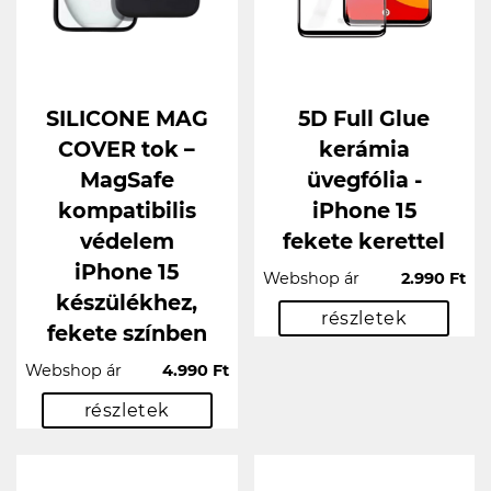
SILICONE MAG
5D Full Glue
COVER tok –
kerámia
MagSafe
üvegfólia -
kompatibilis
iPhone 15
védelem
fekete kerettel
iPhone 15
Webshop ár
2.990 Ft
készülékhez,
részletek
fekete színben
Webshop ár
4.990 Ft
részletek