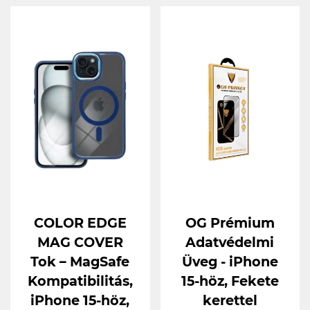
COLOR EDGE
OG Prémium
MAG COVER
Adatvédelmi
Tok – MagSafe
Üveg - iPhone
Kompatibilitás,
15-höz, Fekete
iPhone 15-höz,
kerettel