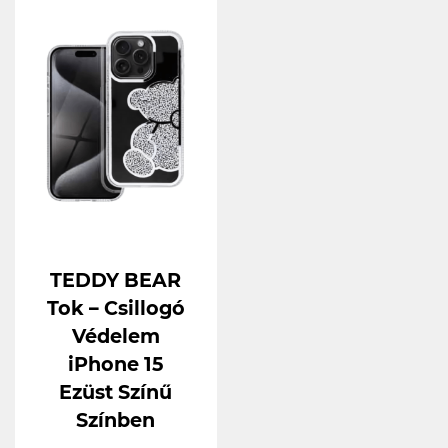
TEDDY BEAR
Tok – Csillogó
Védelem
iPhone 15
Ezüst Színű
Színben