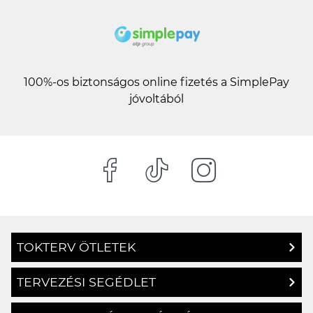
100%-os biztonságos online fizetés a SimplePay
jóvoltából
TOKTERV ÖTLETEK
TERVEZÉSI SEGÉDLET