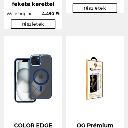
fekete kerettel
részletek
Webshop ár
4.490 Ft
részletek
COLOR EDGE
OG Prémium