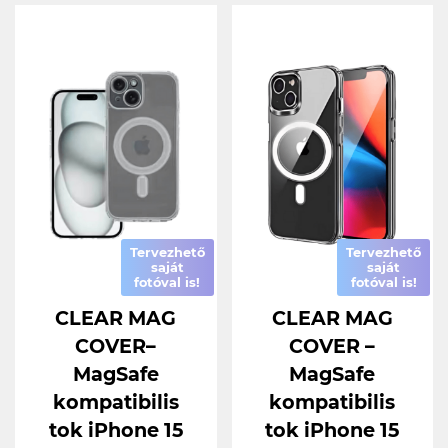
Tervezhető
Tervezhető
saját
saját
fotóval is!
fotóval is!
CLEAR MAG
CLEAR MAG
COVER–
COVER –
MagSafe
MagSafe
kompatibilis
kompatibilis
tok iPhone 15
tok iPhone 15