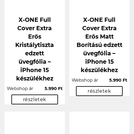
X-ONE Full
X-ONE Full
Cover Extra
Cover Extra
Erős
Erős Matt
Kristálytiszta
Borítású edzett
edzett
üvegfólia –
üvegfólia –
iPhone 15
iPhone 15
készülékhez
készülékhez
Webshop ár
5.990 Ft
Webshop ár
5.990 Ft
részletek
részletek