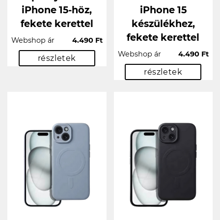
iPhone 15-höz,
iPhone 15
fekete kerettel
készülékhez,
fekete kerettel
Webshop ár
4.490 Ft
Webshop ár
4.490 Ft
részletek
részletek