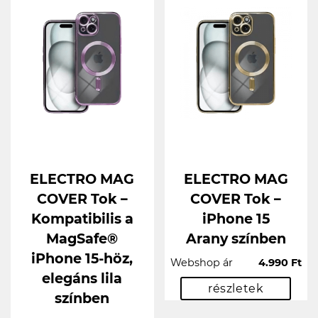
ELECTRO MAG
ELECTRO MAG
COVER Tok –
COVER Tok –
Kompatibilis a
iPhone 15
MagSafe®
Arany színben
iPhone 15-höz,
Webshop ár
4.990 Ft
elegáns lila
részletek
színben