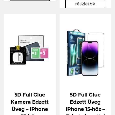
részletek
5D Full Glue
5D Full Glue
Kamera Edzett
Edzett Üveg
Üveg – iPhone
iPhone 15-höz –