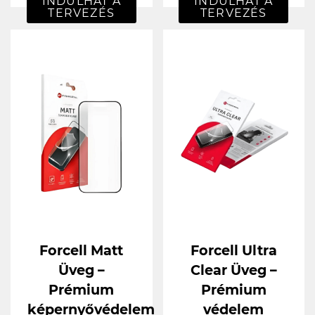
INDULHAT A
INDULHAT A
TERVEZÉS
TERVEZÉS
Forcell Matt
Forcell Ultra
Üveg –
Clear Üveg –
Prémium
Prémium
képernyővédelem
védelem