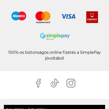
100%-os biztonságos online fizetés a SimplePay
jóvoltából
TOKTERV ÖTLETEK