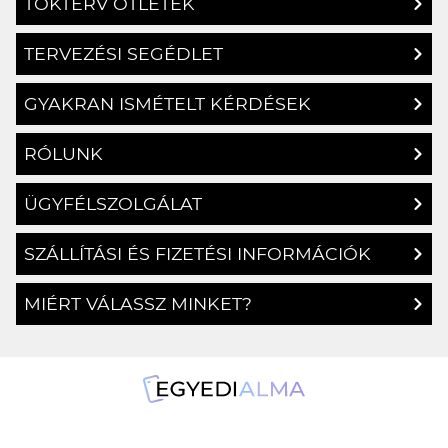
TERVEZÉSI SEGÉDLET
GYAKRAN ISMÉTELT KÉRDÉSEK
RÓLUNK
ÜGYFÉLSZOLGÁLAT
SZÁLLÍTÁSI ÉS FIZETÉSI INFORMÁCIÓK
MIÉRT VÁLASSZ MINKET?
1134 Budapest, Angyalföldi út 25.