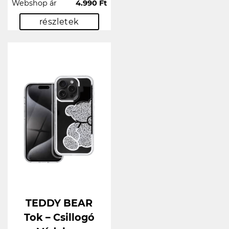
Webshop ár
4.990 Ft
részletek
TEDDY BEAR
Tok – Csillogó