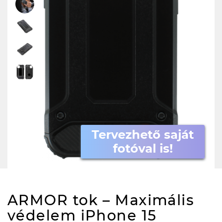
Tervezhető saját
fotóval is!
ARMOR tok – Maximális
védelem iPhone 15