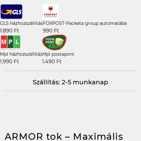
GLS házhozszállítás
FOXPOST-Packeta group automatába
1.890 Ft
990 Ft
Mpl házhozszállítás
Mpl postapont
1.990 Ft
1.490 Ft
Szállítás: 2-5 munkanap
ARMOR tok – Maximális