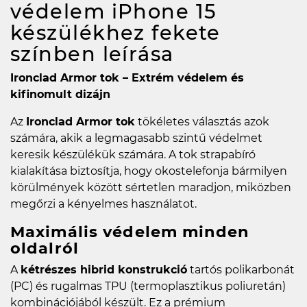
védelem iPhone 15
készülékhez fekete
színben
leírása
Ironclad Armor tok – Extrém védelem és
kifinomult dizájn
Az
Ironclad Armor tok
tökéletes választás azok
számára, akik a legmagasabb szintű védelmet
keresik készülékük számára. A tok strapabíró
kialakítása biztosítja, hogy okostelefonja bármilyen
körülmények között sértetlen maradjon, miközben
megőrzi a kényelmes használatot.
Maximális védelem minden
oldalról
A
kétrészes hibrid konstrukció
tartós polikarbonát
(PC) és rugalmas TPU (termoplasztikus poliuretán)
kombinációjából készült. Ez a prémium