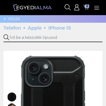
0
VISSZA
Telefon
Apple
IPhone 15