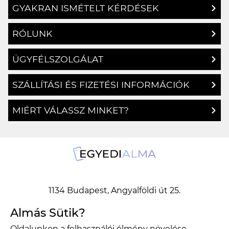
GYAKRAN ISMÉTELT KÉRDÉSEK
RÓLUNK
ÜGYFÉLSZOLGÁLAT
SZÁLLÍTÁSI ÉS FIZETÉSI INFORMÁCIÓK
MIÉRT VÁLASSZ MINKET?
1134 Budapest, Angyalföldi út 25.
info@egyedialma.hu
Almás Sütik?
Oldalunkon a felhasználói élmény növelése