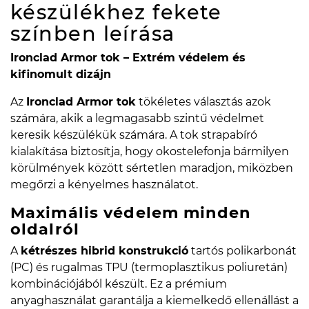
készülékhez fekete
színben
leírása
Ironclad Armor tok – Extrém védelem és
kifinomult dizájn
Az
Ironclad Armor tok
tökéletes választás azok
számára, akik a legmagasabb szintű védelmet
keresik készülékük számára. A tok strapabíró
kialakítása biztosítja, hogy okostelefonja bármilyen
körülmények között sértetlen maradjon, miközben
megőrzi a kényelmes használatot.
Maximális védelem minden
oldalról
A
kétrészes hibrid konstrukció
tartós polikarbonát
(PC) és rugalmas TPU (termoplasztikus poliuretán)
kombinációjából készült. Ez a prémium
anyaghasználat garantálja a kiemelkedő ellenállást a