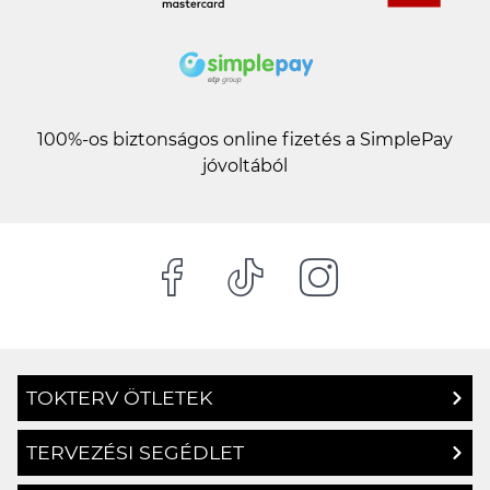
100%-os biztonságos online fizetés a SimplePay
jóvoltából
TOKTERV ÖTLETEK
TERVEZÉSI SEGÉDLET