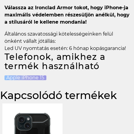
Válassza az Ironclad Armor tokot, hogy iPhone-ja
maximális védelemben részesüljön anélkül, hogy
a stílusáról le kellene mondania!
Általános szavatossági kötelességeinken felül
önként vállalt jótállás:
Led UV nyomtatás esetén: 6 hónap kopásgarancia!
Telefonok, amikhez a
termék használható
Apple iPhone 15
Kapcsolódó termékek