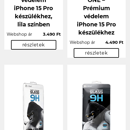
iPhone 15 Pro
Prémium
készülékhez,
védelem
lila színben
iPhone 15 Pro
készülékhez
Webshop ár
3.490 Ft
Webshop ár
4.490 Ft
részletek
részletek