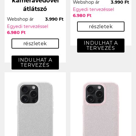
kameravédővel
Webshop ár
3.990 Ft
átlátszó
Egyedi tervezéssel
6.980 Ft
Webshop ár
3.990 Ft
Egyedi tervezéssel
részletek
6.980 Ft
INDULHAT A
részletek
TERVEZÉS
INDULHAT A
TERVEZÉS