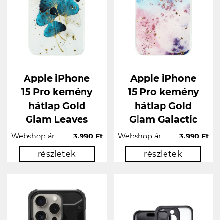
Apple iPhone
Apple iPhone
15 Pro kemény
15 Pro kemény
hátlap Gold
hátlap Gold
Glam Leaves
Glam Galactic
Webshop ár
3.990 Ft
Webshop ár
3.990 Ft
részletek
részletek