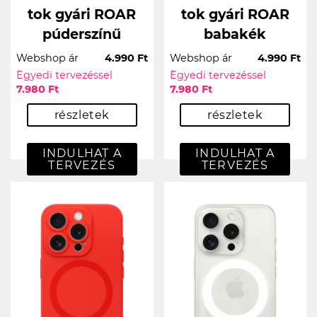
tok gyári ROAR
tok gyári ROAR
púderszínű
babakék
Webshop ár
4.990 Ft
Webshop ár
4.990 Ft
Egyedi tervezéssel
Egyedi tervezéssel
7.980 Ft
7.980 Ft
részletek
részletek
INDULHAT A
INDULHAT A
TERVEZÉS
TERVEZÉS