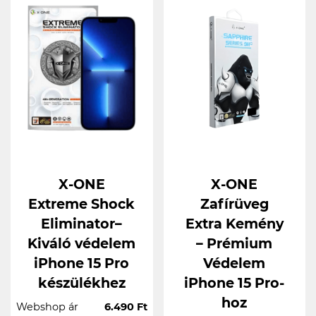
X-ONE
X-ONE
Extreme Shock
Zafírüveg
Eliminator–
Extra Kemény
Kiváló védelem
– Prémium
iPhone 15 Pro
Védelem
készülékhez
iPhone 15 Pro-
hoz
Webshop ár
6.490 Ft