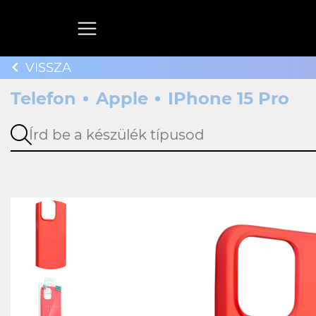
VISSZA
Telefon
Apple
IPhone 15 Pro