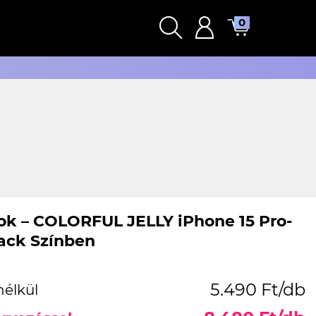
0
k – COLORFUL JELLY iPhone 15 Pro-
ack Színben
5.490 Ft/db
nélkül