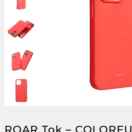
ROAR Tok – COLORFU