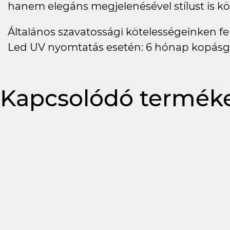
hanem elegáns megjelenésével stílust is kö
Általános szavatossági kötelességeinken felü
Led UV nyomtatás esetén: 6 hónap kopásg
Kapcsolódó termék