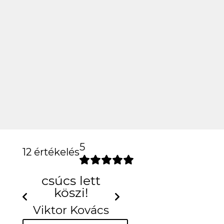
5
12 értékelés
Previous