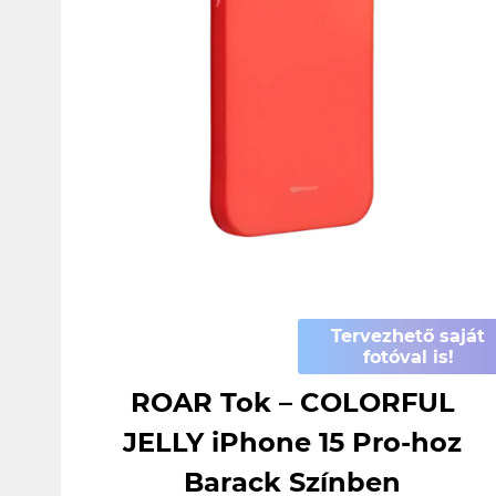
Tervezhető saját
fotóval is!
ROAR Tok – COLORFUL
JELLY iPhone 15 Pro-hoz
Barack Színben