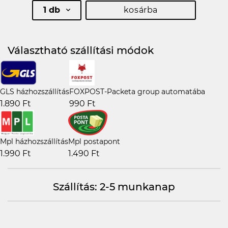
1 db
kosárba
Választható szállítási módok
GLS házhozszállítás
FOXPOST-Packeta group automatába
1.890 Ft
990 Ft
Mpl házhozszállítás
Mpl postapont
1.990 Ft
1.490 Ft
Szállítás: 2-5 munkanap