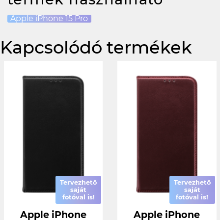
Apple iPhone 15 Pro
Kapcsolódó termékek
Tervezhető
Tervezhető
saját
saját
fotóval is!
fotóval is!
Apple iPhone
Apple iPhone