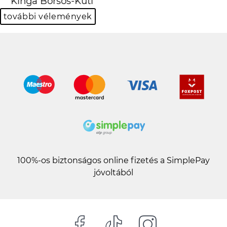
Hanna Fehér
további vélemények
100%-os biztonságos online fizetés a SimplePay
jóvoltából