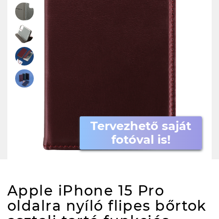
Tervezhető saját
fotóval is!
Apple iPhone 15 Pro
oldalra nyíló flipes bőrtok