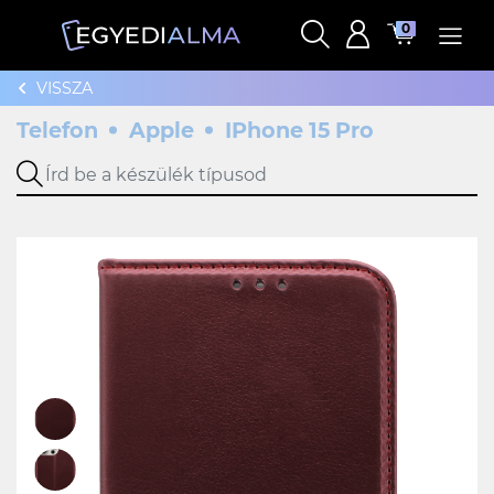
0
VISSZA
Telefon
Apple
IPhone 15 Pro