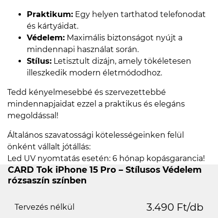
Praktikum:
Egy helyen tarthatod telefonodat
és kártyáidat.
Védelem:
Maximális biztonságot nyújt a
mindennapi használat során.
Stílus:
Letisztult dizájn, amely tökéletesen
illeszkedik modern életmódodhoz.
Tedd kényelmesebbé és szervezettebbé
mindennapjaidat ezzel a praktikus és elegáns
megoldással!
Általános szavatossági kötelességeinken felül
önként vállalt jótállás:
Led UV nyomtatás esetén: 6 hónap kopásgarancia!
CARD Tok iPhone 15 Pro – Stílusos Védelem
rózsaszín színben
3.490 Ft/db
Tervezés nélkül