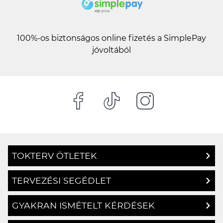
100%-os biztonságos online fizetés a SimplePay
jóvoltából
TOKTERV ÖTLETEK
TERVEZÉSI SEGÉDLET
GYAKRAN ISMÉTELT KÉRDÉSEK