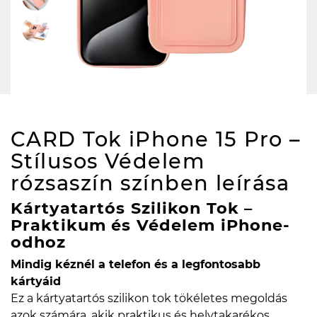
CARD Tok iPhone 15 Pro –
Stílusos Védelem
rózsaszín színben
leírása
Kártyatartós Szilikon Tok –
Praktikum és Védelem iPhone-
odhoz
Mindig kéznél a telefon és a legfontosabb
kártyáid
Ez a kártyatartós szilikon tok tökéletes megoldás
azok számára, akik praktikus és helytakarékos