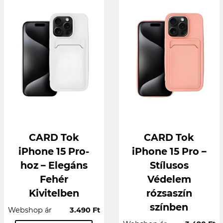
CARD Tok
CARD Tok
iPhone 15 Pro-
iPhone 15 Pro –
hoz – Elegáns
Stílusos
Fehér
Védelem
Kivitelben
rózsaszín
színben
Webshop ár
3.490 Ft