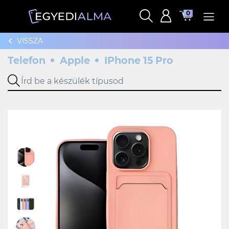
0
VISSZA
Telefon
Apple
IPhone 15 Pro