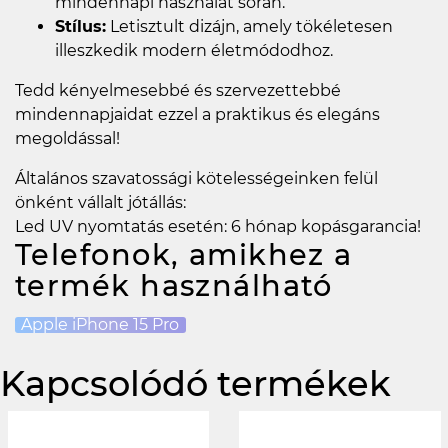
mindennapi használat során.
Stílus:
Letisztult dizájn, amely tökéletesen
illeszkedik modern életmódodhoz.
Tedd kényelmesebbé és szervezettebbé
mindennapjaidat ezzel a praktikus és elegáns
megoldással!
Általános szavatossági kötelességeinken felül
önként vállalt jótállás:
Led UV nyomtatás esetén: 6 hónap kopásgarancia!
Telefonok, amikhez a
termék használható
Apple iPhone 15 Pro
Kapcsolódó termékek