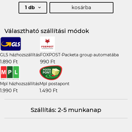
1 db
kosárba
Választható szállítási módok
GLS házhozszállítás
FOXPOST-Packeta group automatába
1.890 Ft
990 Ft
Mpl házhozszállítás
Mpl postapont
1.990 Ft
1.490 Ft
Szállítás: 2-5 munkanap