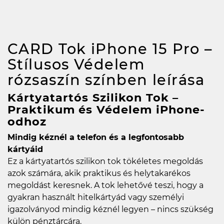
CARD Tok iPhone 15 Pro –
Stílusos Védelem
rózsaszín színben
leírása
Kártyatartós Szilikon Tok –
Praktikum és Védelem iPhone-
odhoz
Mindig kéznél a telefon és a legfontosabb
kártyáid
Ez a kártyatartós szilikon tok tökéletes megoldás
azok számára, akik praktikus és helytakarékos
megoldást keresnek. A tok lehetővé teszi, hogy a
gyakran használt hitelkártyád vagy személyi
igazolványod mindig kéznél legyen – nincs szükség
külön pénztárcára.